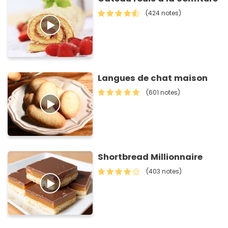
(424 notes)
Langues de chat maison
(601 notes)
Shortbread Millionnaire
(403 notes)