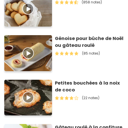
(858 notes)
Génoise pour bûche de Noël
ou gâteau roulé
(85 notes)
Petites bouchées à la noix
de coco
(22 notes)
Gâteau roulé à la confiture