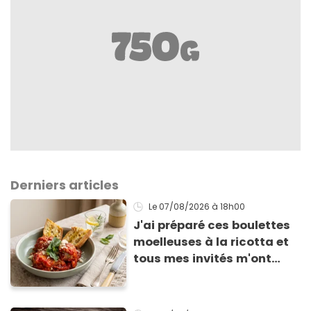
Derniers articles
Le 07/08/2026
à 18h00
J'ai préparé ces boulettes
moelleuses à la ricotta et
tous mes invités m'ont
supplié d'avoir la recette !