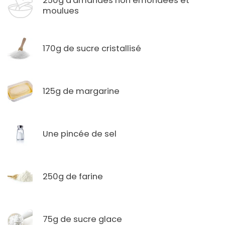
250g d'amandes non émondées et
moulues
170g de sucre cristallisé
125g de margarine
Une pincée de sel
250g de farine
75g de sucre glace