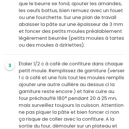
que le beurre se fond, ajouter les amandes,
les oeufs battus, bien remuez avec un fouet
ou une fourchette. Sur une plan de travail
abaisser la pâte sur une épaisseur de 3 mm
et foncer des petits moules préalablement
légèrement beurrée (petits moules à tartes
ou des moules à dziriettes).
Étaler 1/2 c à café de confiture dans chaque
3
petit moule. Remplissez de garniture (verser
1 c à café et une fois tout les moules remplis
ajouter une autre cuillère au dessus ci la
garniture reste encore ) et faire cuire au
four préchauffé 180° pendant 20 à 25 mn,
mais surveillez toujours la cuisson. Attention
ne pas piquer la pâte et bien foncer ci non
ça risque de coller avec la confiture. A la
sortie du four, démouler sur un plateau et