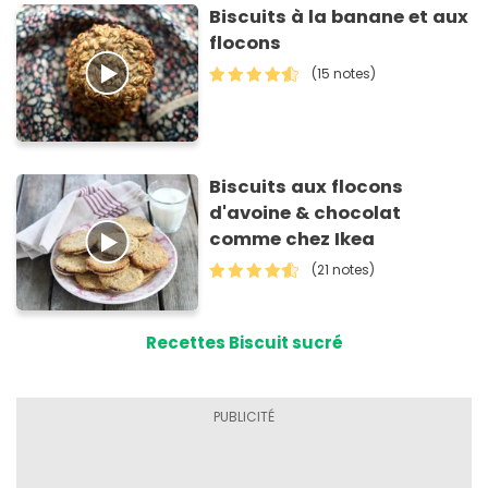
Biscuits à la banane et aux
flocons
(15 notes)
Biscuits aux flocons
d'avoine & chocolat
comme chez Ikea
(21 notes)
Recettes Biscuit sucré