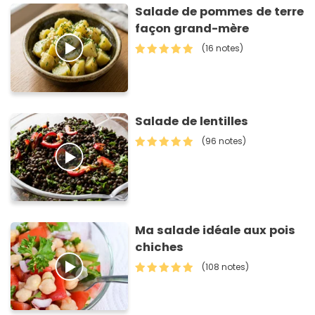
Salade de pommes de terre
façon grand-mère
(16 notes)
Salade de lentilles
(96 notes)
Ma salade idéale aux pois
chiches
(108 notes)