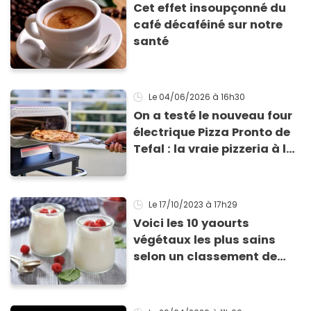
Cet effet insoupçonné du
café décaféiné sur notre
santé
Le 04/06/2026
à 16h30
On a testé le nouveau four
électrique Pizza Pronto de
Tefal : la vraie pizzeria à la
maison ?
Le 17/10/2023
à 17h29
Voici les 10 yaourts
végétaux les plus sains
selon un classement de
Yuka