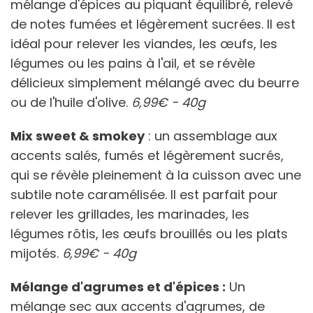
mélange d'épices au piquant équilibré, relevé
de notes fumées et légèrement sucrées. Il est
idéal pour relever les viandes, les œufs, les
légumes ou les pains à l'ail, et se révèle
délicieux simplement mélangé avec du beurre
ou de l'huile d'olive.
6,99€ - 40g
Mix sweet & smokey
: un assemblage aux
accents salés, fumés et légèrement sucrés,
qui se révèle pleinement à la cuisson avec une
subtile note caramélisée. Il est parfait pour
relever les grillades, les marinades, les
légumes rôtis, les œufs brouillés ou les plats
mijotés.
6,99€ - 40g
Mélange d'agrumes et d'épices :
Un
mélange sec aux accents d'agrumes, de