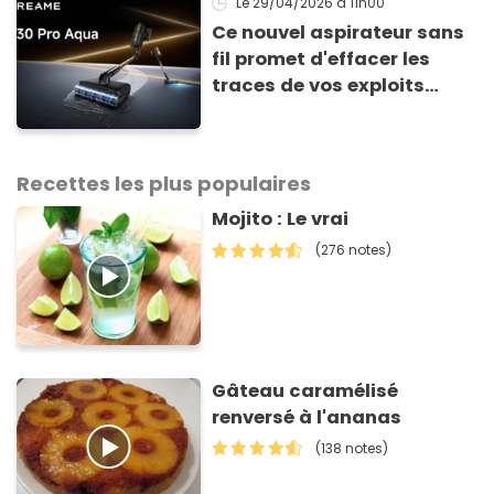
Le 29/04/2026
à 11h00
Ce nouvel aspirateur sans
fil promet d'effacer les
traces de vos exploits
culinaires en un clin d'œil
Recettes les plus populaires
Mojito : Le vrai
(276 notes)
Gâteau caramélisé
renversé à l'ananas
(138 notes)