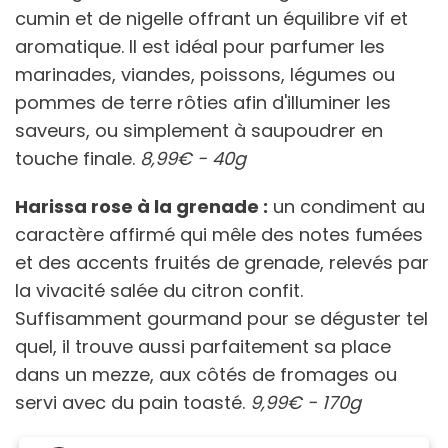
cumin et de nigelle offrant un équilibre vif et
aromatique. Il est idéal pour parfumer les
marinades, viandes, poissons, légumes ou
pommes de terre rôties afin d'illuminer les
saveurs, ou simplement à saupoudrer en
touche finale.
8,99€ - 40g
Harissa rose à la grenade :
un condiment au
caractère affirmé qui mêle des notes fumées
et des accents fruités de grenade, relevés par
la vivacité salée du citron confit.
Suffisamment gourmand pour se déguster tel
quel, il trouve aussi parfaitement sa place
dans un mezze, aux côtés de fromages ou
servi avec du pain toasté.
9,99€ - 170g