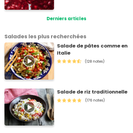
pour tartiner vos
framboises ce matin
Derniers articles
Salades les plus recherchées
Salade de pâtes comme en
Italie
(128 notes)
Salade de riz traditionnelle
(176 notes)