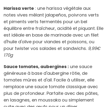
Harissa verte
: une harissa végétale aux
notes vives mêlant jalapeños, poivrons verts
et piments verts fermentés pour un bel
équilibre entre fraîcheur, acidité et piquant. Elle
est idéale en base de marinade avec un filet
d'huile d'olive pour viandes et poissons, ou
pour twister vos salades et sandwichs.
9,99€
170g
Sauce tomates, aubergines :
une sauce
généreuse à base d'aubergine rôtie, de
tomates mûres et d'ail. Facile à utiliser, elle
remplace une sauce tomate classique avec
plus de profondeur. Parfaite avec des pâtes,
en lasagnes, en moussaka ou simplement
cuite avec des œufs pour un dîner