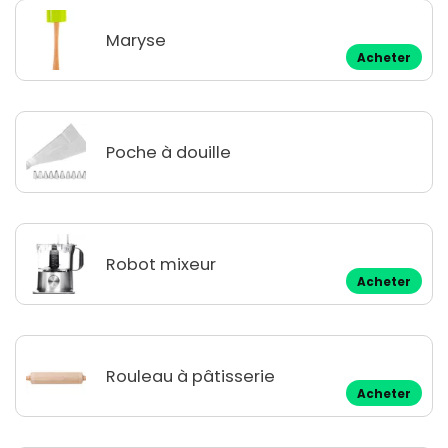
Maryse
Acheter
Poche à douille
Robot mixeur
Acheter
Rouleau à pâtisserie
Acheter