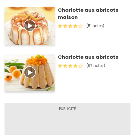
Charlotte aux abricots
maison
(51 notes)
Charlotte aux abricots
(97 notes)