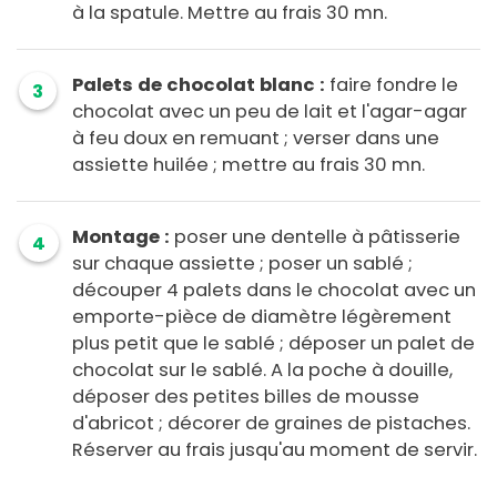
à la spatule. Mettre au frais 30 mn.
Palets de chocolat blanc :
faire fondre le
3
chocolat avec un peu de lait et l'agar-agar
à feu doux en remuant ; verser dans une
assiette huilée ; mettre au frais 30 mn.
Montage :
poser une dentelle à pâtisserie
4
sur chaque assiette ; poser un sablé ;
découper 4 palets dans le chocolat avec un
emporte-pièce de diamètre légèrement
plus petit que le sablé ; déposer un palet de
chocolat sur le sablé. A la poche à douille,
déposer des petites billes de mousse
d'abricot ; décorer de graines de pistaches.
Réserver au frais jusqu'au moment de servir.