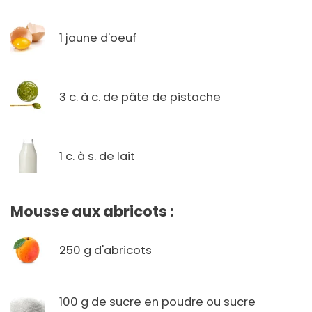
1 jaune d'oeuf
3 c. à c. de pâte de pistache
1 c. à s. de lait
Mousse aux abricots :
250 g d'abricots
100 g de sucre en poudre ou sucre