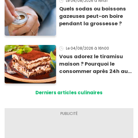
Le 04/08/2026
à 16h31
Quels sodas ou boissons
gazeuses peut-on boire
pendant la grossesse ?
Le 04/08/2026
à 16h00
Vous adorez le tiramisu
maison ? Pourquoi le
consommer après 24h au
frigo présente un risque
d'intoxication
Derniers articles culinaires