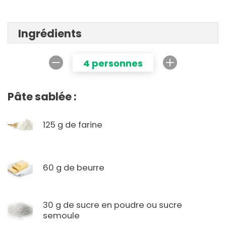
Ingrédients
4 personnes
Pâte sablée :
125 g de farine
60 g de beurre
30 g de sucre en poudre ou sucre
semoule