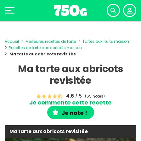
Accueil
Meilleures recettes de tarte
Tartes aux fruits maison
Recettes de tarte aux abricots maison
Ma tarte aux abricots revisitée
Ma tarte aux abricots
revisitée
4.6
/ 5
(65 notes)
Je commente cette recette
Je note !
Ma tarte aux abricots revisitée