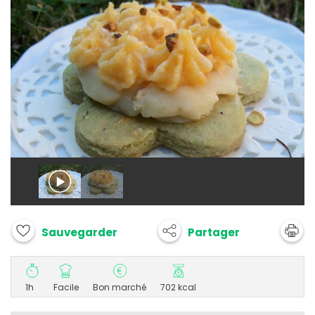
Partager
Sauvegarder
1h
Facile
Bon marché
702 kcal