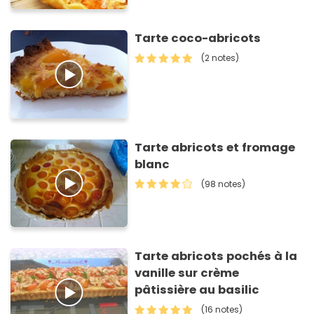
Tarte coco-abricots
(2 notes)
Tarte abricots et fromage
blanc
(98 notes)
Tarte abricots pochés à la
vanille sur crème
pâtissière au basilic
(16 notes)