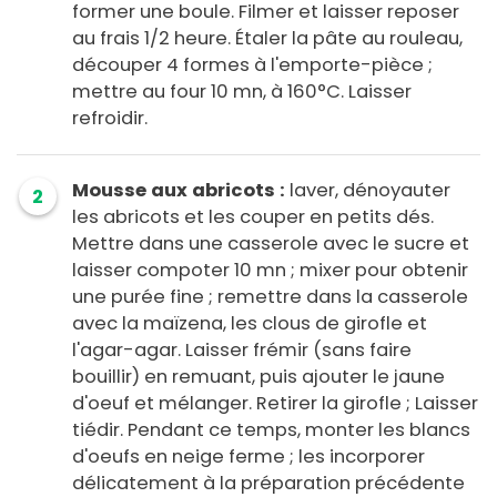
former une boule. Filmer et laisser reposer
au frais 1/2 heure. Étaler la pâte au rouleau,
découper 4 formes à l'emporte-pièce ;
mettre au four 10 mn, à 160°C. Laisser
refroidir.
Mousse aux abricots :
laver, dénoyauter
2
les abricots et les couper en petits dés.
Mettre dans une casserole avec le sucre et
laisser compoter 10 mn ; mixer pour obtenir
une purée fine ; remettre dans la casserole
avec la maïzena, les clous de girofle et
l'agar-agar. Laisser frémir (sans faire
bouillir) en remuant, puis ajouter le jaune
d'oeuf et mélanger. Retirer la girofle ; Laisser
tiédir. Pendant ce temps, monter les blancs
d'oeufs en neige ferme ; les incorporer
délicatement à la préparation précédente