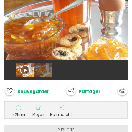
Partager
Sauvegarder
1h 25min
Moyen
Bon marché