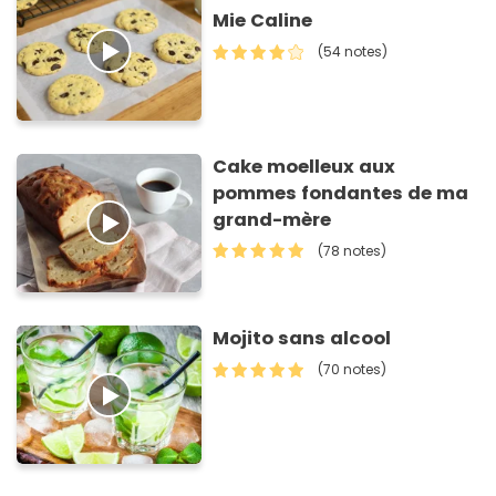
Mie Caline
(54 notes)
Cake moelleux aux
pommes fondantes de ma
grand-mère
(78 notes)
Mojito sans alcool
(70 notes)