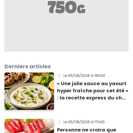
Derniers articles
Le 05/08/2026
à 18h00
« Une jolie sauce au yaourt
hyper fraîche pour cet été »
: la recette express du chef
Éric Frechon pour
accompagner vos
grillades
Le 05/08/2026
à 17h00
Personne ne croira que