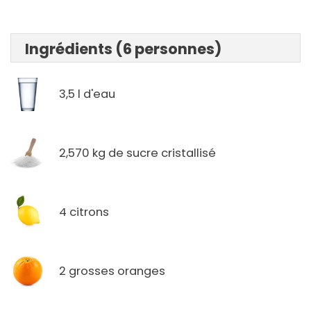
Ingrédients (6 personnes)
3,5 l d'eau
2,570 kg de sucre cristallisé
4 citrons
2 grosses oranges