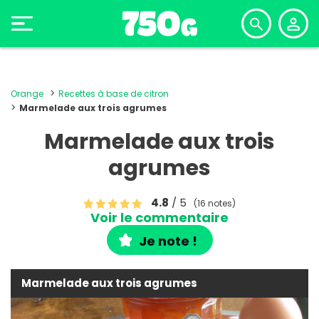
Orange
Recettes à base de citron
Marmelade aux trois agrumes
Marmelade aux trois
agrumes
4.8
/ 5
(16 notes)
Voir le commentaire
Je note !
Marmelade aux trois agrumes