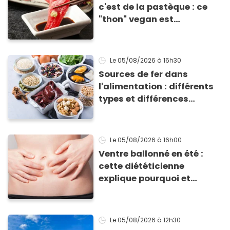
c'est de la pastèque : ce
"thon" vegan est
totalement bluffant
Le 05/08/2026
à 16h30
Sources de fer dans
l'alimentation : différents
types et différences
d'absorption par le corps
Le 05/08/2026
à 16h00
Ventre ballonné en été :
cette diététicienne
explique pourquoi et
comment l'éviter
Le 05/08/2026
à 12h30