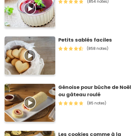
(854 notes)
Petits sablés faciles
(858 notes)
Génoise pour bûche de Noël
ou gâteau roulé
(85 notes)
Les cookies comme à la