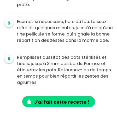
prête.
Ecumez si nécessaire, hors du feu. Laissez
5
refroidir quelques minutes, jusqu'à ce qu'une
fine pellicule se forme, qui signale la bonne
répartition des zestes dans la marmelade.
Remplissez aussitôt des pots stérilisés et
6
tiédis, jusqu'à 3 mm des bords. Fermez et
étiquetez les pots. Retournez-les de temps
en temps pour bien répartir les zestes des
agrumes.
J'ai fait cette recette !