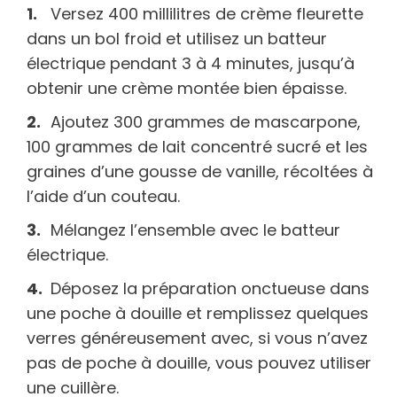
Versez 400 millilitres de crème fleurette
dans un bol froid et utilisez un batteur
électrique pendant 3 à 4 minutes, jusqu’à
obtenir une crème montée bien épaisse.
Ajoutez 300 grammes de mascarpone,
100 grammes de lait concentré sucré et les
graines d’une gousse de vanille, récoltées à
l’aide d’un couteau.
Mélangez l’ensemble avec le batteur
électrique.
Déposez la préparation onctueuse dans
une poche à douille et remplissez quelques
verres généreusement avec, si vous n’avez
pas de poche à douille, vous pouvez utiliser
une cuillère.