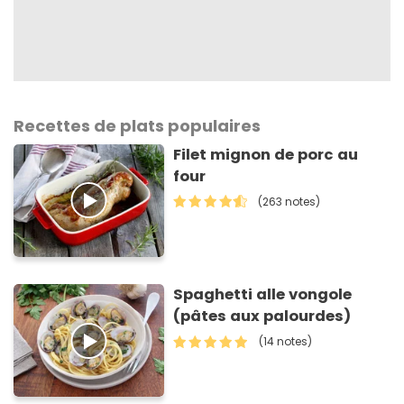
Recettes de plats populaires
Filet mignon de porc au
four
(263 notes)
Spaghetti alle vongole
(pâtes aux palourdes)
(14 notes)