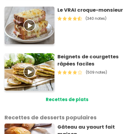
Le VRAI croque-monsieur
(340 notes)
Beignets de courgettes
râpées faciles
(509 notes)
Recettes de plats
Recettes de desserts populaires
Gâteau au yaourt fait