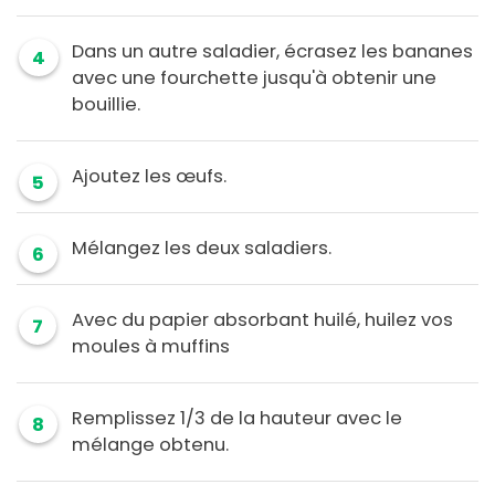
Dans un autre saladier, écrasez les bananes
4
avec une fourchette jusqu'à obtenir une
bouillie.
Ajoutez les œufs.
5
Mélangez les deux saladiers.
6
Avec du papier absorbant huilé, huilez vos
7
moules à muffins
Remplissez 1/3 de la hauteur avec le
8
mélange obtenu.