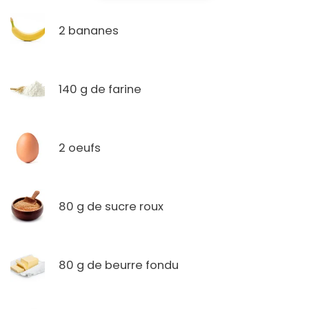
2 bananes
140 g de farine
2 oeufs
80 g de sucre roux
80 g de beurre fondu