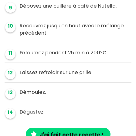
Déposez une cuillère à café de Nutella.
9
Recouvrez jusqu'en haut avec le mélange
10
précédent.
Enfournez pendant 25 min à 200°C.
11
Laissez refroidir sur une grille.
12
Démoulez.
13
Dégustez.
14
J'ai fait cette recette !