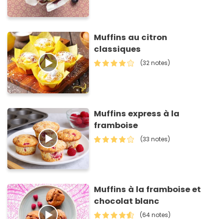
Muffins au citron
classiques
(32 notes)
Muffins express à la
framboise
(33 notes)
Muffins à la framboise et
chocolat blanc
(64 notes)