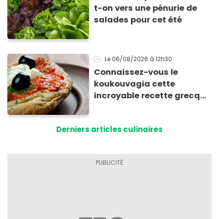
t-on vers une pénurie de
salades pour cet été
Le 06/08/2026
à 12h30
Connaissez-vous le
koukouvagia cette
incroyable recette grecque
à base de pain rassis et de
tomates
Derniers articles culinaires