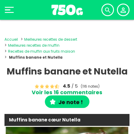
Accueil
Meilleures recettes de dessert
Meilleures recettes de muffin
Recettes de muffin aux fruits maison
Muffins banane et Nutella
Muffins banane et Nutella
4.5
/ 5
(116 notes)
Voir les 16 commentaires
Je note !
Muffins banane cœur Nutella