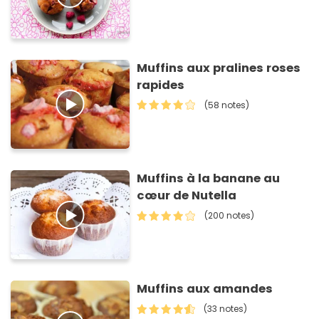
Muffins aux pralines roses
rapides
(58 notes)
Muffins à la banane au
cœur de Nutella
(200 notes)
Muffins aux amandes
(33 notes)