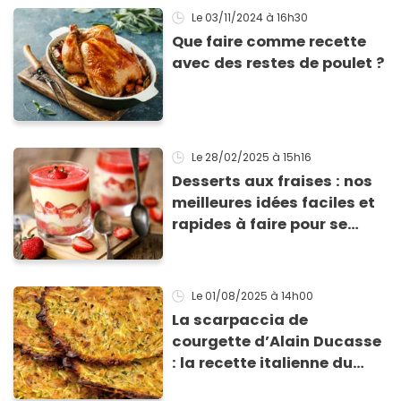
Le 03/11/2024
à 16h30
Que faire comme recette
avec des restes de poulet ?
Le 28/02/2025
à 15h16
Desserts aux fraises : nos
meilleures idées faciles et
rapides à faire pour se
régaler
Le 01/08/2025
à 14h00
La scarpaccia de
courgette d’Alain Ducasse
: la recette italienne du
chef, parfaite pour cet été