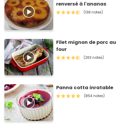
renversé à l'ananas
(138 notes)
Filet mignon de porc au
four
(263 notes)
Panna cotta inratable
(854 notes)