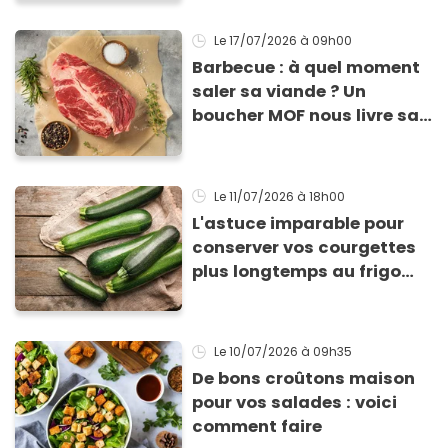
Le 17/07/2026
à 09h00
Barbecue : à quel moment
saler sa viande ? Un
boucher MOF nous livre sa
méthode infaillible
Le 11/07/2026
à 18h00
L'astuce imparable pour
conserver vos courgettes
plus longtemps au frigo
sans qu'elles ne
pourrissent
Le 10/07/2026
à 09h35
De bons croûtons maison
pour vos salades : voici
comment faire