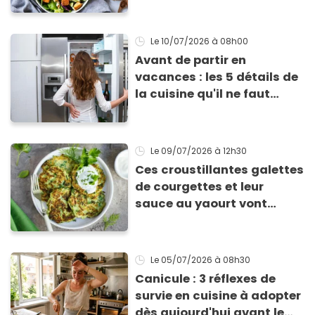
Le 10/07/2026
à 08h00
Avant de partir en
vacances : les 5 détails de
la cuisine qu'il ne faut
surtout pas négliger
Le 09/07/2026
à 12h30
Ces croustillantes galettes
de courgettes et leur
sauce au yaourt vont
sauver votre repas du soir
Le 05/07/2026
à 08h30
Canicule : 3 réflexes de
survie en cuisine à adopter
dès aujourd'hui avant le