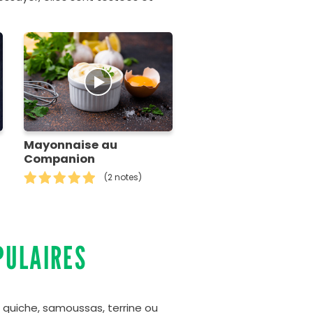
Mayonnaise au
Companion
(2 notes)
PULAIRES
, quiche, samoussas, terrine ou