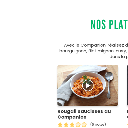
NOS PLA
Avec le Companion, réalisez 
bourguignon, filet mignon, curry
dans la 
Rougail saucisses au
Companion
(6 notes)