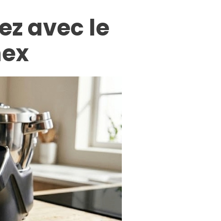
ez avec le
nex