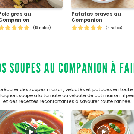
Foie gras au
Patatas bravas au
Companion
Companion
(16 notes)
(4 notes)
OS SOUPES AU COMPANION À FAI
préparer des soupes maison, veloutés et potages en toute 
’oignon, soupe à la tomate ou velouté de potimarron : il per
et des recettes réconfortantes à savourer toute l’année.