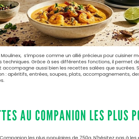
 Moulinex, s’impose comme un allié précieux pour cuisiner m
 techniques. Grâce à ses différentes fonctions, il permet de m
et accompagne aussi bien les recettes salées que sucrées. S
 : apéritifs, entrées, soupes, plats, accompagnements, dess
es.
TTES AU COMPANION LES PLUS P
 Companion les plus populaires de 750g. N'hésitez pas à les 