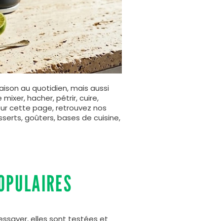
aison au quotidien, mais aussi
ixer, hacher, pétrir, cuire,
ur cette page, retrouvez nos
erts, goûters, bases de cuisine,
OPULAIRES
essayer, elles sont testées et