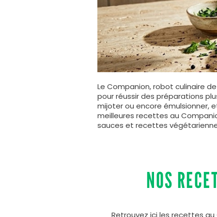
Le Companion, robot culinaire de
pour réussir des préparations plus
mijoter ou encore émulsionner, 
meilleures recettes au Companion
sauces et recettes végétarienn
NOS RECE
Retrouvez ici les recettes au