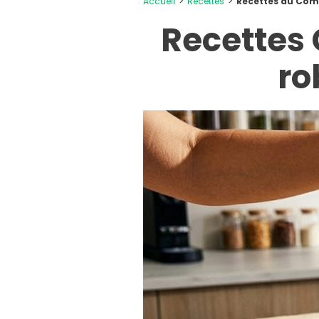
Accueil
Recettes
Recettes au Com
Recettes 
ro