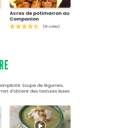
Acras de potimarron au
Companion
(16 notes)
RE
simplicité. Soupe de légumes,
met d’obtenir des textures lisses