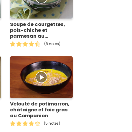
Soupe de courgettes,
pois-chiche et
parmesan au
Companion
(8 notes)
Velouté de potimarron,
châtaigne et foie gras
au Companion
(5 notes)