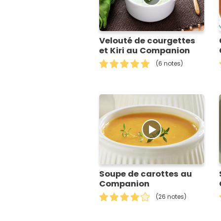
Velouté de courgettes
et Kiri au Companion
(6 notes)
Soupe de carottes au
Companion
(26 notes)