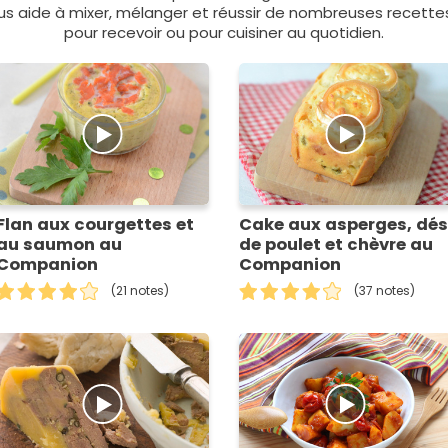
ous aide à mixer, mélanger et réussir de nombreuses recettes 
pour recevoir ou pour cuisiner au quotidien.
Flan aux courgettes et
Cake aux asperges, dés
au saumon au
de poulet et chèvre au
Companion
Companion
(21 notes)
(37 notes)