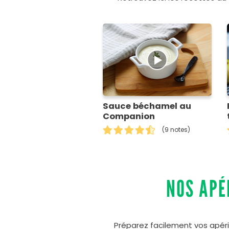
Sauce béchamel au
Companion
(9 notes)
NOS APÉ
Préparez facilement vos apérit