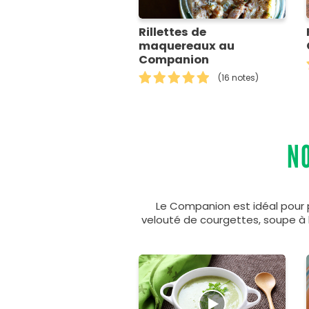
Rillettes de
maquereaux au
Companion
(16 notes)
N
Le Companion est idéal pour 
velouté de courgettes, soupe à l