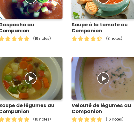
Gaspacho au
Soupe à la tomate au
Companion
Companion
(16 notes)
(3 notes)
Soupe de légumes au
Velouté de légumes au
Companion
Companion
(16 notes)
(16 notes)