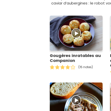
caviar d’aubergines : le robot v
Gougères inratables au
Companion
(15 notes)