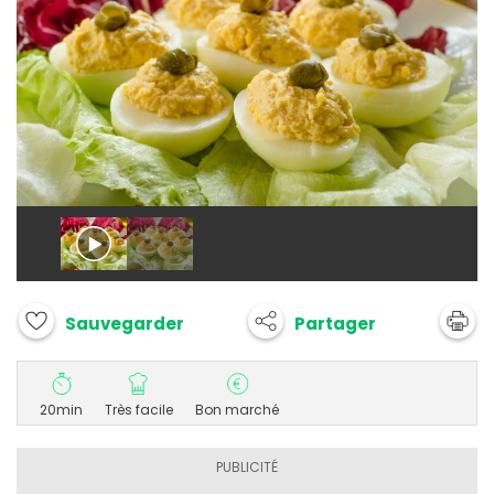
Partager
Sauvegarder
20min
Très facile
Bon marché