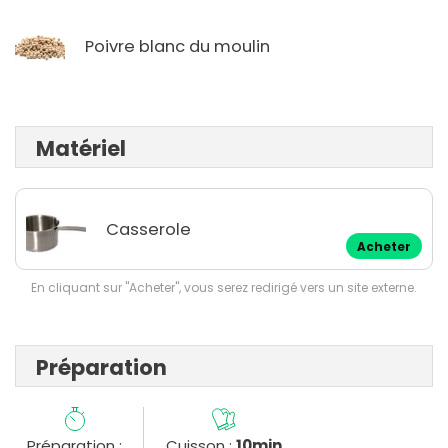
Poivre blanc du moulin
Matériel
Casserole
Acheter
En cliquant sur "Acheter", vous serez redirigé vers un site externe.
Préparation
Préparation :
Cuisson :
10min