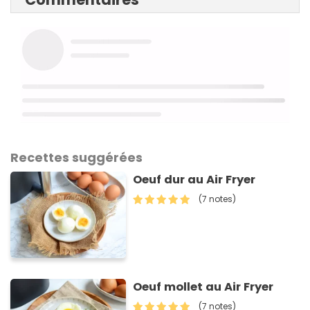
Recettes suggérées
Oeuf dur au Air Fryer
(7 notes)
Oeuf mollet au Air Fryer
(7 notes)