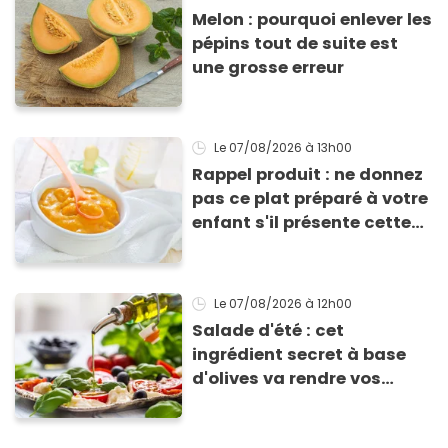
Melon : pourquoi enlever les
pépins tout de suite est
une grosse erreur
Le 07/08/2026
à 13h00
Rappel produit : ne donnez
pas ce plat préparé à votre
enfant s'il présente cette
allergie
Le 07/08/2026
à 12h00
Salade d'été : cet
ingrédient secret à base
d'olives va rendre vos
tomates mozza
inoubliables