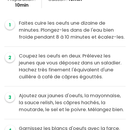
10min
Faites cuire les oeufs une dizaine de
1
minutes. Plongez-les dans de l'eau bien
froide pendant 8 à 10 minutes et écalez-les.
Coupez les oeufs en deux. Prélevez les
2
jeunes que vous déposez dans un saladier.
Hachez très finement l'équivalent d'une
cuillère à café de câpres égouttés.
Ajoutez aux jaunes d'oeufs, la mayonnaise,
3
la sauce relish, les câpres hachés, la
moutarde, le sel et le poivre. Mélangez bien.
Garnissez les blancs d'oeufs avec la farce.