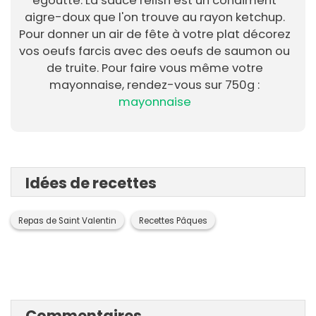
égoutté. La sauce relish est un condiment
aigre-doux que l'on trouve au rayon ketchup.
Pour donner un air de fête à votre plat décorez
vos oeufs farcis avec des oeufs de saumon ou
de truite. Pour faire vous même votre
mayonnaise, rendez-vous sur 750g :
mayonnaise
Idées de recettes
Repas de Saint Valentin
Recettes Pâques
Commentaires