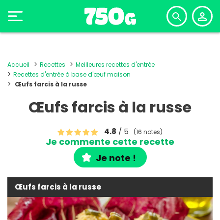
Accueil
Recettes
Meilleures recettes d'entrée
Recettes d'entrée à base d'œuf maison
Œufs farcis à la russe
Œufs farcis à la russe
4.8
/ 5
(16 notes)
Je commente cette recette
Je note !
Œufs farcis à la russe