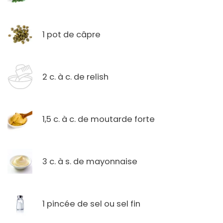
1 pot de câpre
2 c. à c. de relish
1,5 c. à c. de moutarde forte
3 c. à s. de mayonnaise
1 pincée de sel ou sel fin