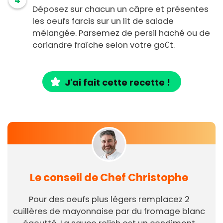
4
Déposez sur chacun un câpre et présentes
les oeufs farcis sur un lit de salade
mélangée. Parsemez de persil haché ou de
coriandre fraîche selon votre goût.
J'ai fait cette recette !
Le conseil de Chef Christophe
Pour des oeufs plus légers remplacez 2
cuillères de mayonnaise par du fromage blanc