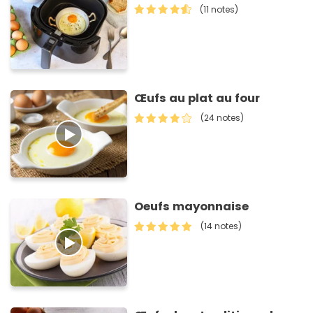
(11 notes)
Œufs au plat au four
(24 notes)
Oeufs mayonnaise
(14 notes)