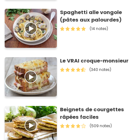
Spaghetti alle vongole
(pâtes aux palourdes)
(14 notes)
Le VRAI croque-monsieur
(340 notes)
Beignets de courgettes
râpées faciles
(509 notes)