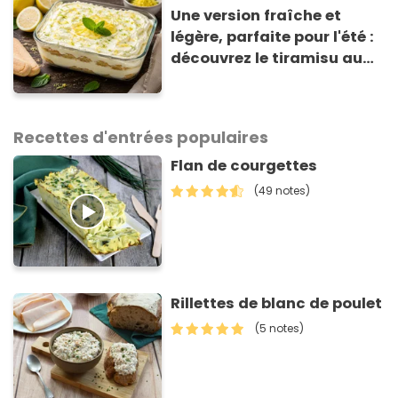
Une version fraîche et
légère, parfaite pour l'été :
découvrez le tiramisu au
citron de Viviana, la
gagnante de Top Chef !
Recettes d'entrées populaires
Flan de courgettes
(49 notes)
Rillettes de blanc de poulet
(5 notes)