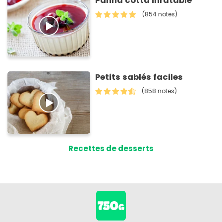
Panna cotta inratable
(854 notes)
Petits sablés faciles
(858 notes)
Recettes de desserts