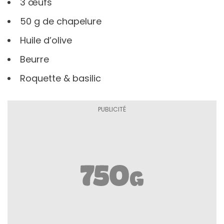
3 œufs
50 g de chapelure
Huile d’olive
Beurre
Roquette & basilic