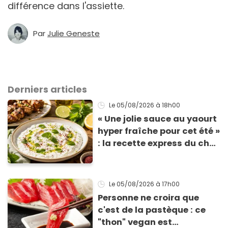
différence dans l'assiette.
Par
Julie Geneste
Derniers articles
Le 05/08/2026
à 18h00
« Une jolie sauce au yaourt
hyper fraîche pour cet été »
: la recette express du chef
Éric Frechon pour
accompagner vos
grillades
Le 05/08/2026
à 17h00
Personne ne croira que
c'est de la pastèque : ce
"thon" vegan est