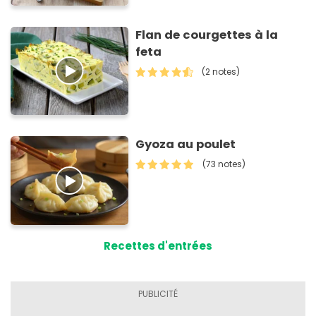
Flan de courgettes à la
feta
(2 notes)
Gyoza au poulet
(73 notes)
Recettes d'entrées