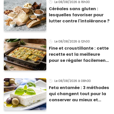
Le 08/08/2026
à 16h30
Céréales sans gluten :
lesquelles favoriser pour
lutter contre l'intolérance ?
Le 08/08/2026
à 12h00
Fine et croustillante : cette
recette est la meilleure
pour se régaler facilement
avec des courgettes en été
Le 08/08/2026
à 08h30
Feta entamée : 3 méthodes
qui changent tout pour la
conserver au mieux et
qu’elle ne devienne pas
sèche !