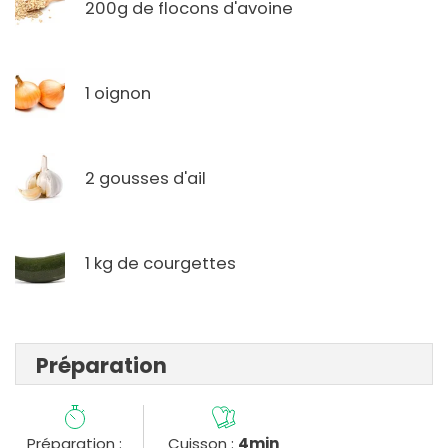
200g de flocons d'avoine
1 oignon
2 gousses d'ail
1 kg de courgettes
Préparation
Préparation :
Cuisson :
4min