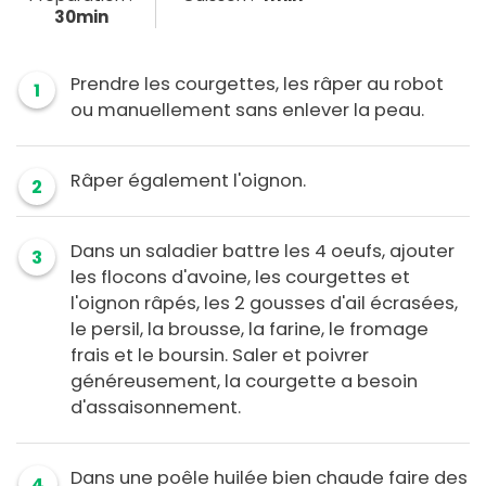
30min
Prendre les courgettes, les râper au robot
1
ou manuellement sans enlever la peau.
Râper également l'oignon.
2
Dans un saladier battre les 4 oeufs, ajouter
3
les flocons d'avoine, les courgettes et
l'oignon râpés, les 2 gousses d'ail écrasées,
le persil, la brousse, la farine, le fromage
frais et le boursin. Saler et poivrer
généreusement, la courgette a besoin
d'assaisonnement.
Dans une poêle huilée bien chaude faire des
4