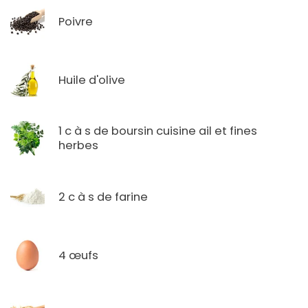
Poivre
Huile d'olive
1 c à s de boursin cuisine ail et fines
herbes
2 c à s de farine
4 œufs