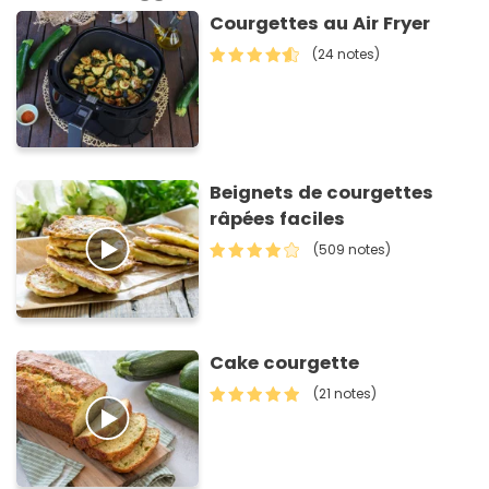
Courgettes au Air Fryer
(24 notes)
Beignets de courgettes
râpées faciles
(509 notes)
Cake courgette
(21 notes)