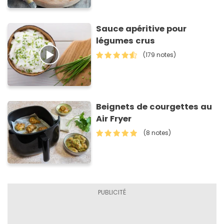
Sauce apéritive pour
légumes crus
(179 notes)
Beignets de courgettes au
Air Fryer
(8 notes)