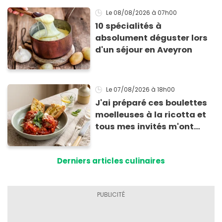
Le 08/08/2026
à 07h00
10 spécialités à
absolument déguster lors
d'un séjour en Aveyron
Le 07/08/2026
à 18h00
J'ai préparé ces boulettes
moelleuses à la ricotta et
tous mes invités m'ont
supplié d'avoir la recette !
Derniers articles culinaires