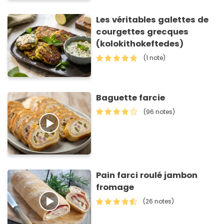
Les véritables galettes de
courgettes grecques
(kolokithokeftedes)
(1 note)
Baguette farcie
(96 notes)
Pain farci roulé jambon
fromage
(26 notes)