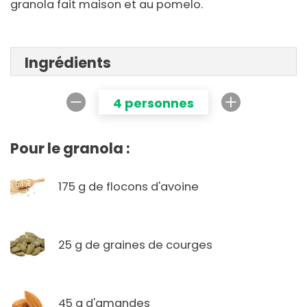
granola fait maison et au pomelo.
Ingrédients
4 personnes
Pour le granola :
175 g de flocons d'avoine
25 g de graines de courges
45 g d'amandes