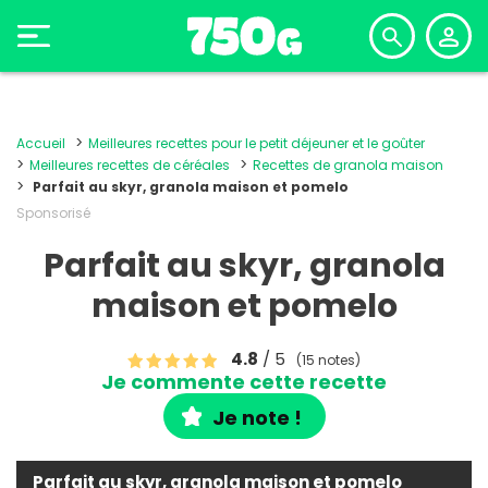
Accueil
Meilleures recettes pour le petit déjeuner et le goûter
Meilleures recettes de céréales
Recettes de granola maison
Parfait au skyr, granola maison et pomelo
Sponsorisé
Parfait au skyr, granola
maison et pomelo
4.8
/ 5
(15 notes)
Je commente cette recette
Je note !
Parfait au skyr, granola maison et pomelo