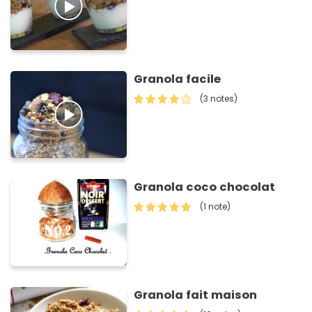
Granola facile
(3 notes)
Granola coco chocolat
(1 note)
Granola fait maison