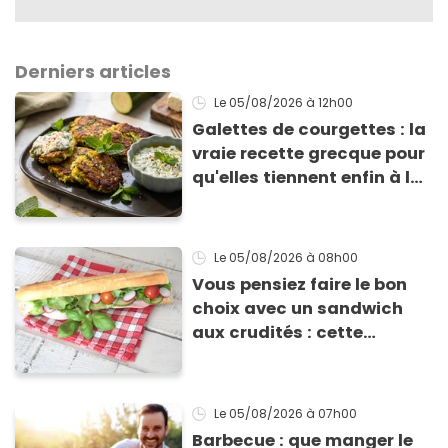
Derniers articles
Le 05/08/2026
à 12h00
Galettes de courgettes : la
vraie recette grecque pour
qu'elles tiennent enfin à la
cuisson
Le 05/08/2026
à 08h00
Vous pensiez faire le bon
choix avec un sandwich
aux crudités : cette
experte prouve le contraire
Le 05/08/2026
à 07h00
Barbecue : que manger le