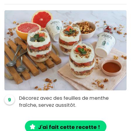
Décorez avec des feuilles de menthe
9
fraîche, servez aussitôt.
J'ai fait cette recette !