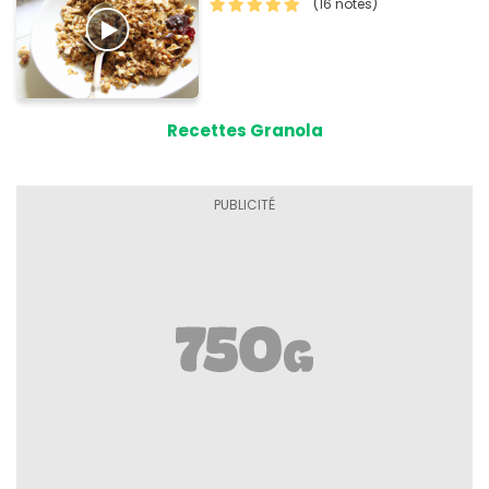
(16 notes)
Recettes Granola