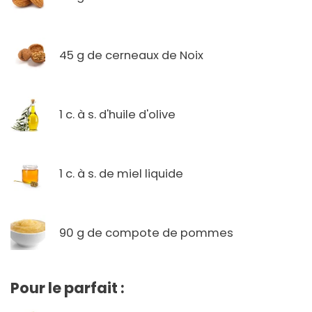
45 g de cerneaux de Noix
1 c. à s. d'huile d'olive
1 c. à s. de miel liquide
90 g de compote de pommes
Pour le parfait :