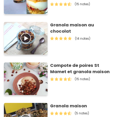
(15 notes)
Granola maison au
chocolat
(14 notes)
Compote de poires St
Mamet et granola maison
(15 notes)
Granola maison
(5 notes)