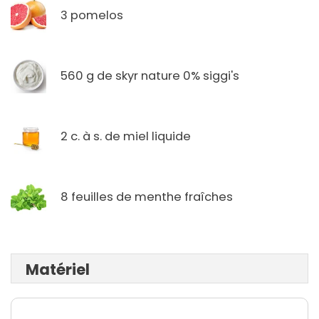
3 pomelos
560 g de skyr nature 0% siggi's
2 c. à s. de miel liquide
8 feuilles de menthe fraîches
Matériel