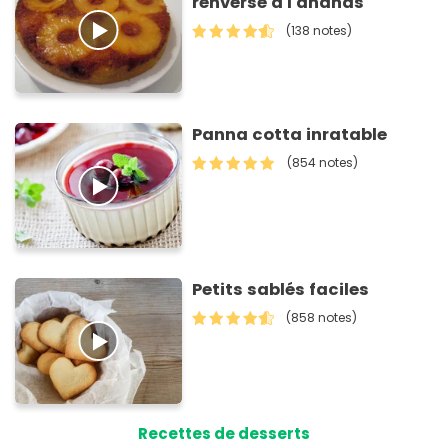
renversé à l'ananas
(138 notes)
Panna cotta inratable
(854 notes)
Petits sablés faciles
(858 notes)
Recettes de desserts