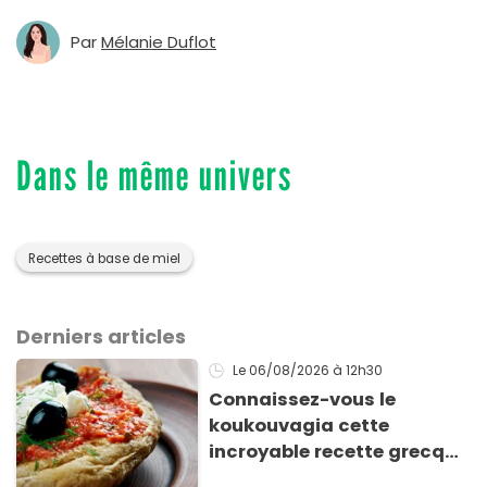
Par
Mélanie Duflot
Dans le même univers
Recettes à base de miel
Derniers articles
Le 06/08/2026
à 12h30
Connaissez-vous le
koukouvagia cette
incroyable recette grecque
à base de pain rassis et de