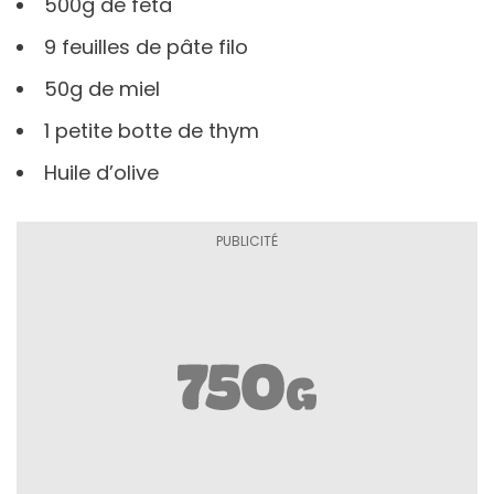
500g de feta
9 feuilles de pâte filo
50g de miel
1 petite botte de thym
Huile d’olive