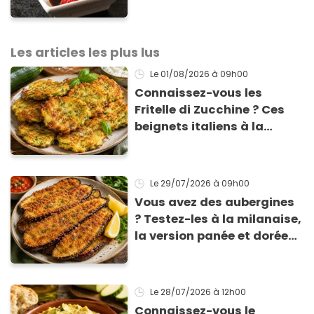
totalement bluffant
Les articles les plus lus
Le 01/08/2026
à 09h00
Connaissez-vous les
Fritelle di Zucchine ? Ces
beignets italiens à la
courgette prêts en 10 min
sont un pur délice !
Le 29/07/2026
à 09h00
Vous avez des aubergines
? Testez-les à la milanaise,
la version panée et dorée
qui change du gratin
classique
Le 28/07/2026
à 12h00
Connaissez-vous le