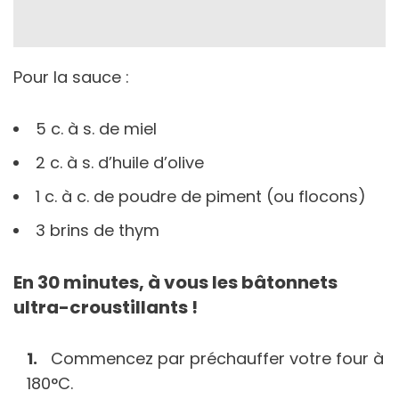
Pour la sauce :
5 c. à s. de miel
2 c. à s. d’huile d’olive
1 c. à c. de poudre de piment (ou flocons)
3 brins de thym
En 30 minutes, à vous les bâtonnets
ultra-croustillants !
Commencez par préchauffer votre four à
180°C.