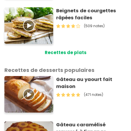
Beignets de courgettes
râpées faciles
(509 notes)
Recettes de plats
Recettes de desserts populaires
Gâteau au yaourt fait
maison
(471 notes)
Gâteau caramélisé