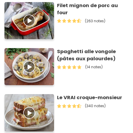
Filet mignon de porc au
four
(263 notes)
Spaghetti alle vongole
(pâtes aux palourdes)
(14 notes)
Le VRAI croque-monsieur
(340 notes)