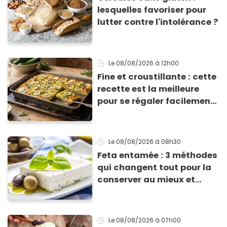
lesquelles favoriser pour
lutter contre l'intolérance ?
Le 08/08/2026
à 12h00
Fine et croustillante : cette
recette est la meilleure
pour se régaler facilement
avec des courgettes en été
Le 08/08/2026
à 08h30
Feta entamée : 3 méthodes
qui changent tout pour la
conserver au mieux et
qu’elle ne devienne pas
sèche !
Le 08/08/2026
à 07h00