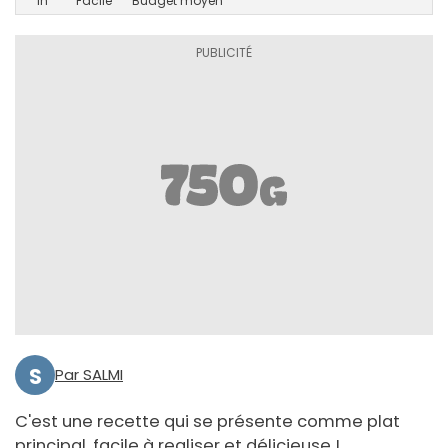
1h
Facile
Budget moyen
S
Par SALMI
C'est une recette qui se présente comme plat
principal, facile à realiser et délicieuse !