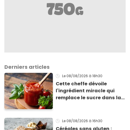
Derniers articles
Le 08/08/2026
à 18h30
Cette cheffe dévoile
l'ingrédient miracle qui
remplace le sucre dans la
sauce tomate pour
corriger l’acidité
Le 08/08/2026
à 16h30
Céréales sans gluten :