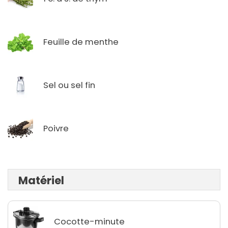
Feuille de menthe
Sel ou sel fin
Poivre
Matériel
Cocotte-minute