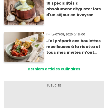
10 spécialités à
absolument déguster lors
d'un séjour en Aveyron
Le 07/08/2026
à 18h00
J'ai préparé ces boulettes
moelleuses à la ricotta et
tous mes invités m'ont
supplié d'avoir la recette !
Derniers articles culinaires