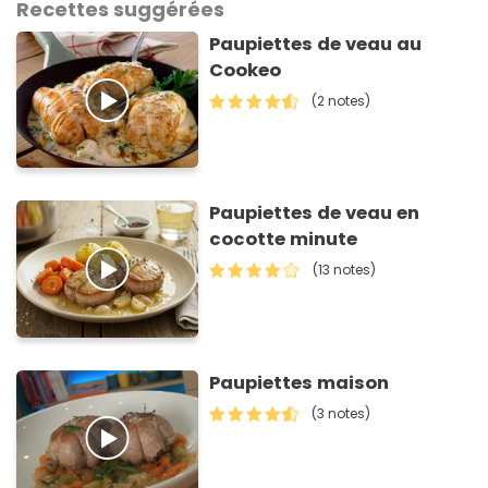
Recettes suggérées
Paupiettes de veau au
Cookeo
(2 notes)
Paupiettes de veau en
cocotte minute
(13 notes)
Paupiettes maison
(3 notes)