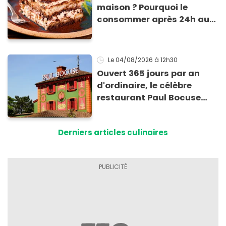
maison ? Pourquoi le
consommer après 24h au
frigo présente un risque
d'intoxication
Le 04/08/2026
à 12h30
Ouvert 365 jours par an
d'ordinaire, le célèbre
restaurant Paul Bocuse
vient de fermer ses portes :
voici la raison
Derniers articles culinaires