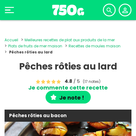
Accueil
Meilleures recettes de plat aux produits de la mer
Plats de fruits de mer maison
Recettes de moules maison
Pêches rôties au lard
Pêches rôties au lard
4.8
/ 5
(17 notes)
Je commente cette recette
Je note !
Pêches rôties au bacon