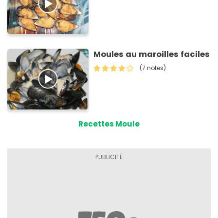
Moules au maroilles faciles
(7 notes)
Recettes Moule