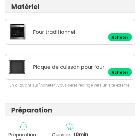
Matériel
Four traditionnel
Acheter
Plaque de cuisson pour four
Acheter
En cliquant sur "Acheter", vous serez redirigé vers un site externe.
Préparation
Préparation :
Cuisson :
10min