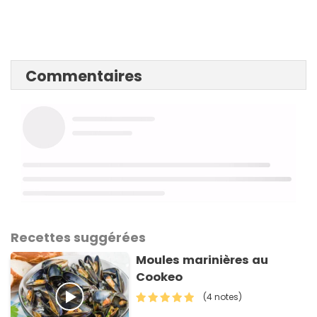
Commentaires
Recettes suggérées
Moules marinières au
Cookeo
(4 notes)