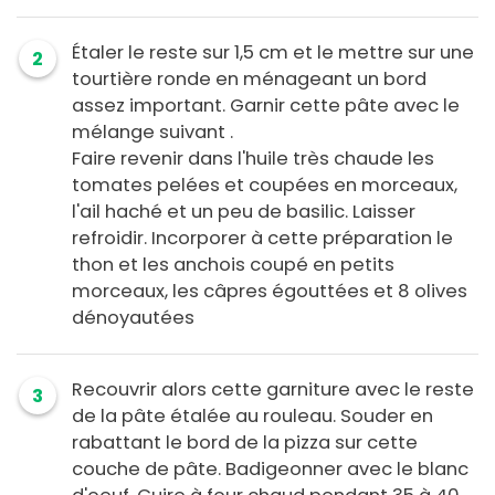
Étaler le reste sur 1,5 cm et le mettre sur une
2
tourtière ronde en ménageant un bord
assez important. Garnir cette pâte avec le
mélange suivant .
Faire revenir dans l'huile très chaude les
tomates pelées et coupées en morceaux,
l'ail haché et un peu de basilic. Laisser
refroidir. Incorporer à cette préparation le
thon et les anchois coupé en petits
morceaux, les câpres égouttées et 8 olives
dénoyautées
Recouvrir alors cette garniture avec le reste
3
de la pâte étalée au rouleau. Souder en
rabattant le bord de la pizza sur cette
couche de pâte. Badigeonner avec le blanc