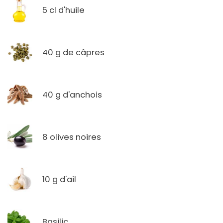
5 cl d'huile
40 g de câpres
40 g d'anchois
8 olives noires
10 g d'ail
Basilic