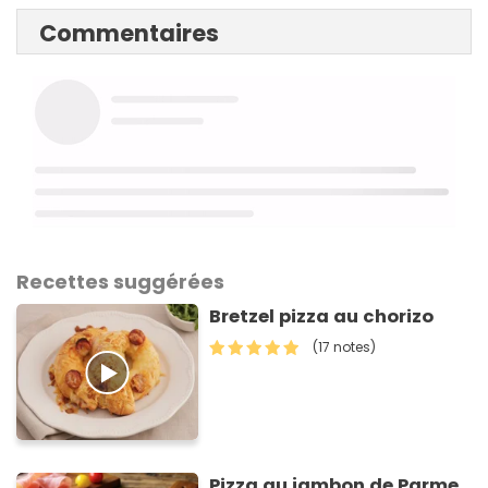
Commentaires
Recettes suggérées
Bretzel pizza au chorizo
(17 notes)
Pizza au jambon de Parme