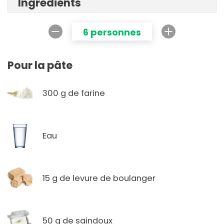
Ingrédients
6 personnes
Pour la pâte
300 g de farine
Eau
15 g de levure de boulanger
50 g de saindoux