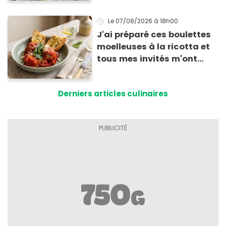
Le 07/08/2026
à 18h00
J'ai préparé ces boulettes
moelleuses à la ricotta et
tous mes invités m'ont
supplié d'avoir la recette !
Derniers articles culinaires