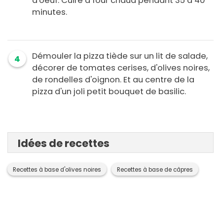
d'oeuf. Cuire à four chaud pendant 35 à 40
minutes.
Démouler la pizza tiède sur un lit de salade,
4
décorer de tomates cerises, d'olives noires,
de rondelles d'oignon. Et au centre de la
pizza d'un joli petit bouquet de basilic.
Idées de recettes
Recettes à base d'olives noires
Recettes à base de câpres