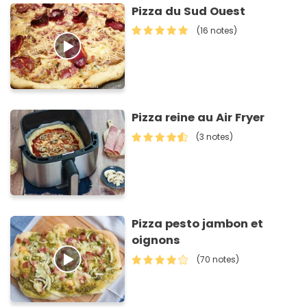
Pizza du Sud Ouest
(16 notes)
Pizza reine au Air Fryer
(3 notes)
Pizza pesto jambon et
oignons
(70 notes)