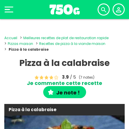
Accueil
Meilleures recettes de plat de restauration rapide
Pizzas maison
Recettes de pizza à la viande maison
Pizza à la calabraise
Pizza à la calabraise
3.9
/ 5
(7 notes)
Je commente cette recette
Je note !
Pizza à la calabraise