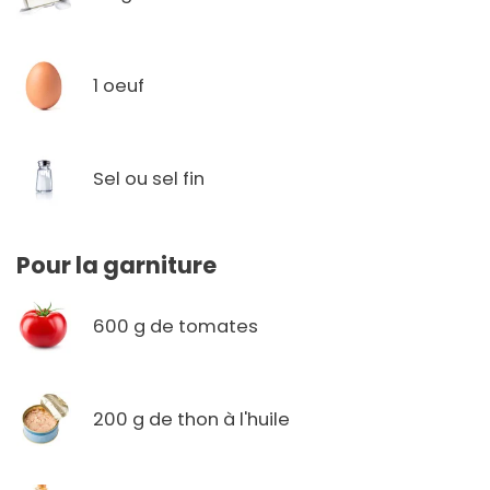
1 oeuf
Sel ou sel fin
Pour la garniture
600 g de tomates
200 g de thon à l'huile