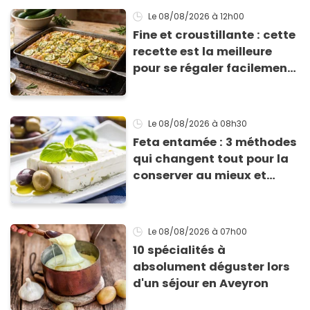
Le 08/08/2026
à 12h00
Fine et croustillante : cette
recette est la meilleure
pour se régaler facilement
avec des courgettes en été
Le 08/08/2026
à 08h30
Feta entamée : 3 méthodes
qui changent tout pour la
conserver au mieux et
qu’elle ne devienne pas
sèche !
Le 08/08/2026
à 07h00
10 spécialités à
absolument déguster lors
d'un séjour en Aveyron