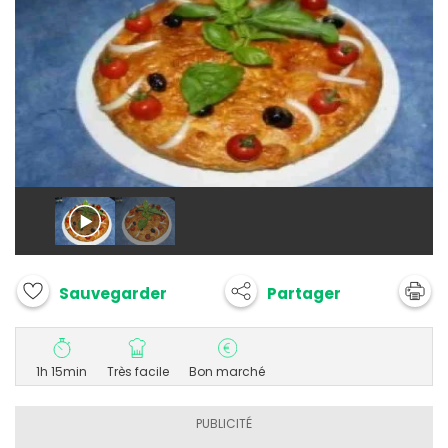
Partager
Sauvegarder
1h 15min
Très facile
Bon marché