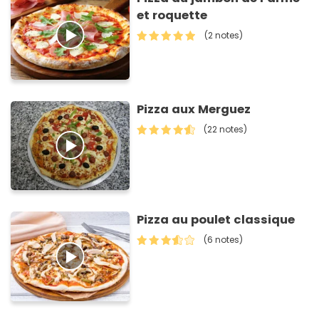
et roquette
(2 notes)
Pizza aux Merguez
(22 notes)
Pizza au poulet classique
(6 notes)