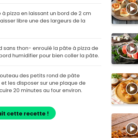
te à pizza en laissant un bord de 2 cm
laisser libre une des largeurs de la
rd sans thon- enroulé la pâte à pizza de
bord humidifier pour bien coller la pâte.
couteau des petits rond de pâte
 et les disposer sur une plaque de
 cuire 20 minutes au four environ.
ait cette recette !