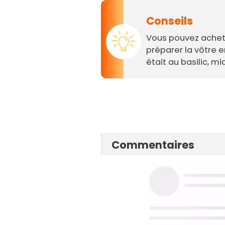
Conseils
Vous pouvez achete
préparer la vôtre e
était au basilic, mi
Commentaires