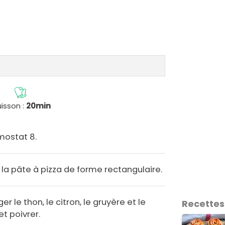
isson :
20min
mostat 8.
r la pâte à pizza de forme rectangulaire.
 le thon, le citron, le gruyère et le
Recettes
et poivrer.