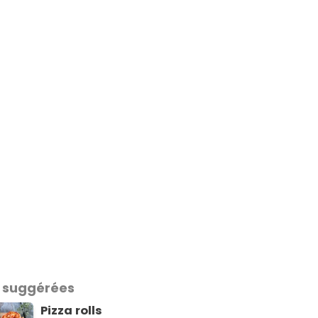
 suggérées
Pizza rolls