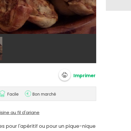
@ lacuisineau
Imprimer
Facile
Bon marché
sine au fil d'ariane
 pour l'apéritif ou pour un pique-nique