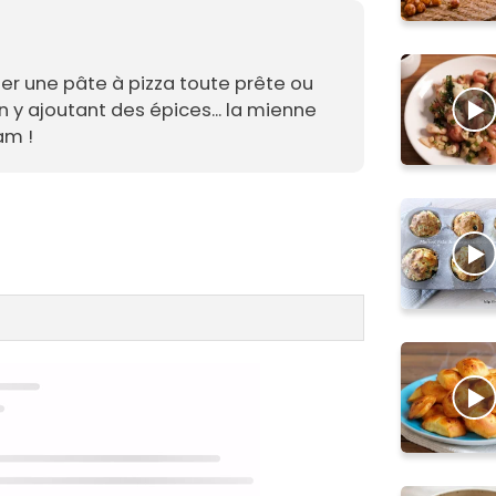
r une pâte à pizza toute prête ou
n y ajoutant des épices... la mienne
am !