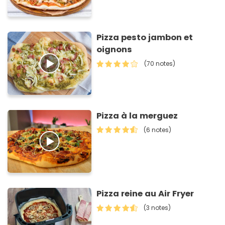
Pizza pesto jambon et
oignons
(70 notes)
Pizza à la merguez
(6 notes)
Pizza reine au Air Fryer
(3 notes)