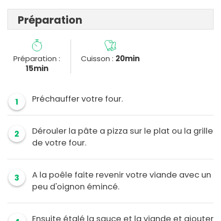
Préparation
Préparation :
Cuisson :
20min
15min
Préchauffer votre four.
1
Dérouler la pâte a pizza sur le plat ou la grille
2
de votre four.
A la poêle faite revenir votre viande avec un
3
peu d'oignon émincé.
Ensuite étalé la sauce et la viande et ajouter