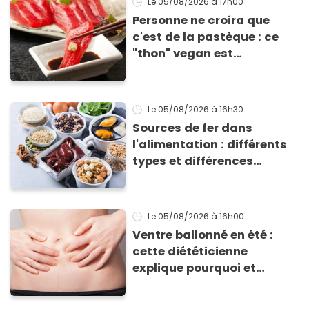
Le 05/08/2026
à 17h00
Personne ne croira que
c'est de la pastèque : ce
"thon" vegan est
totalement bluffant
Le 05/08/2026
à 16h30
Sources de fer dans
l'alimentation : différents
types et différences
d'absorption par le corps
Le 05/08/2026
à 16h00
Ventre ballonné en été :
cette diététicienne
explique pourquoi et
comment l'éviter