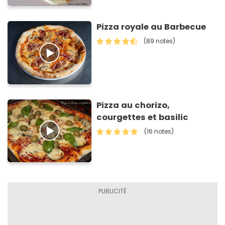
Pizza royale au Barbecue
(89 notes)
Pizza au chorizo,
courgettes et basilic
(16 notes)