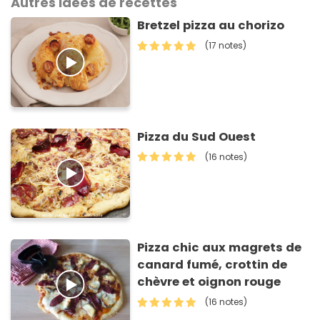
Autres idées de recettes
Bretzel pizza au chorizo
(17 notes)
Pizza du Sud Ouest
(16 notes)
Pizza chic aux magrets de
canard fumé, crottin de
chèvre et oignon rouge
(16 notes)