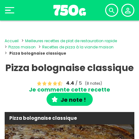
Accueil
Meilleures recettes de plat de restauration rapide
Pizzas maison
Recettes de pizza à la viande maison
Pizza bolognaise classique
Pizza bolognaise classique
4.4
/ 5
(8 notes)
Je commente cette recette
Je note !
Pizza bolognaise classique