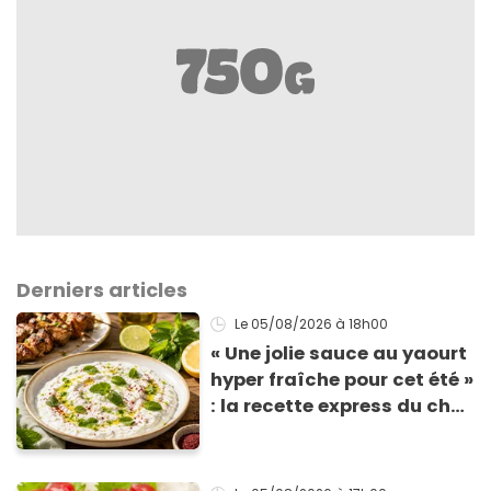
Derniers articles
Le 05/08/2026
à 18h00
« Une jolie sauce au yaourt
hyper fraîche pour cet été »
: la recette express du chef
Éric Frechon pour
accompagner vos
grillades