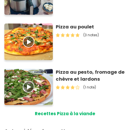
Pizza au poulet
(3 notes)
Pizza au pesto, fromage de
chèvre et lardons
(1 note)
Recettes Pizza à la viande