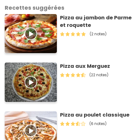
Recettes suggérées
Pizza au jambon de Parme
et roquette
(2 notes)
Pizza aux Merguez
(22 notes)
Pizza au poulet classique
(6 notes)