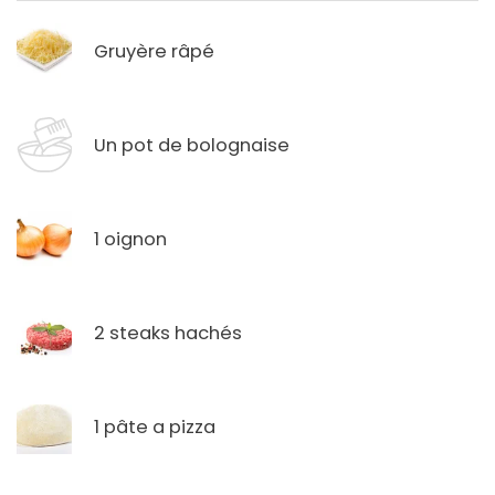
Gruyère râpé
Un pot de bolognaise
1 oignon
2 steaks hachés
1 pâte a pizza