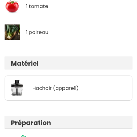
1 tomate
1 poireau
Matériel
Hachoir (appareil)
Préparation