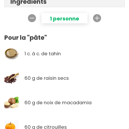
Ingrédients
1 personne
Pour la "pâte"
1 c. à c. de tahin
60 g de raisin secs
60 g de noix de macadamia
60 g de citrouilles