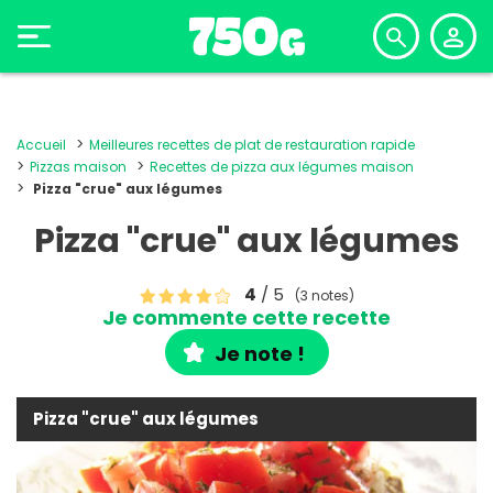
Accueil
Meilleures recettes de plat de restauration rapide
Pizzas maison
Recettes de pizza aux légumes maison
Pizza "crue" aux légumes
Pizza "crue" aux légumes
4
/ 5
(3 notes)
Je commente cette recette
Je note !
Pizza "crue" aux légumes