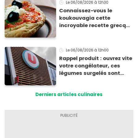
Le 06/08/2026
à 12h30
Connaissez-vous le
koukouvagia cette
incroyable recette grecque
à base de pain rassis et de
tomates
Le 06/08/2026
à 12h00
Rappel produit : ouvrez vite
votre congélateur, ces
légumes surgelés sont
contaminés par la Listeria
Derniers articles culinaires