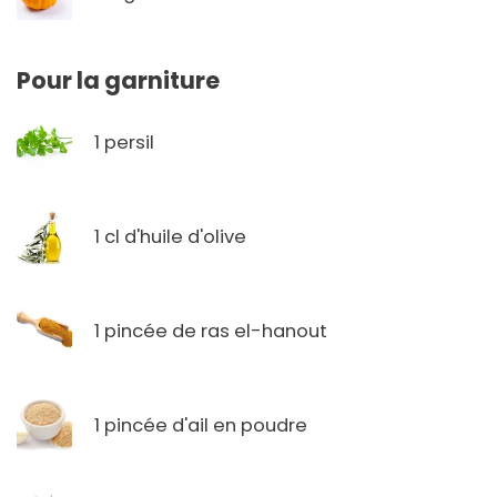
Pour la garniture
1 persil
1 cl d'huile d'olive
1 pincée de ras el-hanout
1 pincée d'ail en poudre