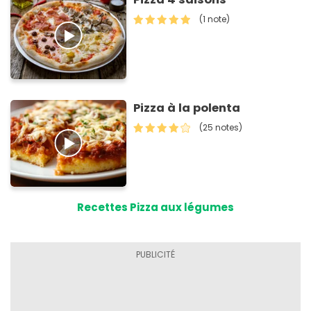
(1 note)
Pizza à la polenta
(25 notes)
Recettes Pizza aux légumes