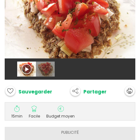
Partager
Sauvegarder
15min
Facile
Budget moyen