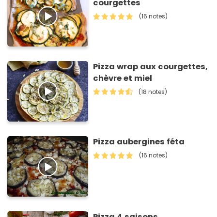
courgettes
(16 notes)
Pizza wrap aux courgettes,
chèvre et miel
(18 notes)
Pizza aubergines féta
(16 notes)
Pizza 4 saisons