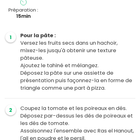
Préparation :
15min
Pour la pâte :
1
Versez les fruits secs dans un hachoir,
mixez-les jusqu'à obtenir une texture
pâteuse.
Ajoutez le tahiné et mélangez.
Déposez la pâte sur une assiette de
présentation puis façonnez-la en forme de
triangle comme une part à pizza.
Coupez la tomate et les poireaux en dés.
2
Déposez par-dessus les dés de poireaux et
les dés de tomate.
Assaisonnez l'ensemble avec Ras el Hanout,
l'ail en poudre et le persil.