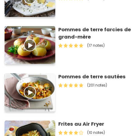
Pommes de terre farcies de
grand-mère
(17 notes)
Pommes de terre sautées
(201 notes)
Frites au Air Fryer
(10 notes)