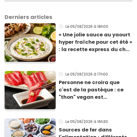
Derniers articles
Le 05/08/2026
à 18h00
« Une jolie sauce au yaourt
hyper fraîche pour cet été »
: la recette express du chef
Éric Frechon pour
accompagner vos
grillades
Le 05/08/2026
à 17h00
Personne ne croira que
c'est de la pastèque : ce
"thon" vegan est
totalement bluffant
Le 05/08/2026
à 16h30
Sources de fer dans