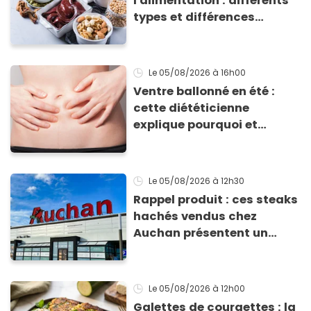
l'alimentation : différents
types et différences
d'absorption par le corps
Le 05/08/2026
à 16h00
Ventre ballonné en été :
cette diététicienne
explique pourquoi et
comment l'éviter
Le 05/08/2026
à 12h30
Rappel produit : ces steaks
hachés vendus chez
Auchan présentent un
risque sanitaire
Le 05/08/2026
à 12h00
Galettes de courgettes : la