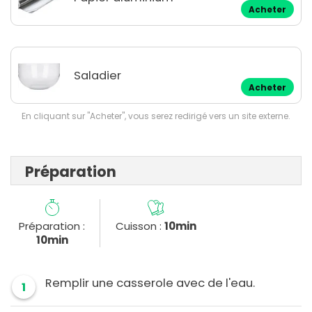
Acheter
Saladier
Acheter
En cliquant sur "Acheter", vous serez redirigé vers un site externe.
Préparation
Préparation :
Cuisson :
10min
10min
Remplir une casserole avec de l'eau.
1