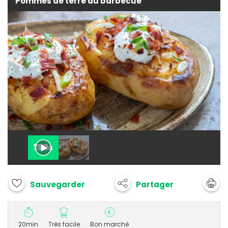
Pommes de terre au barbecue
Partager
Sauvegarder
20min
Très facile
Bon marché