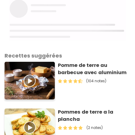
Recettes suggérées
Pomme de terre au
barbecue avec aluminium
(104 notes)
Pommes de terre a la
plancha
(2 notes)