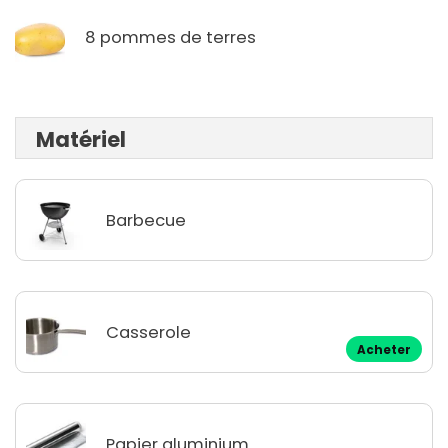
8 pommes de terres
Matériel
Barbecue
Casserole
Acheter
Papier aluminium