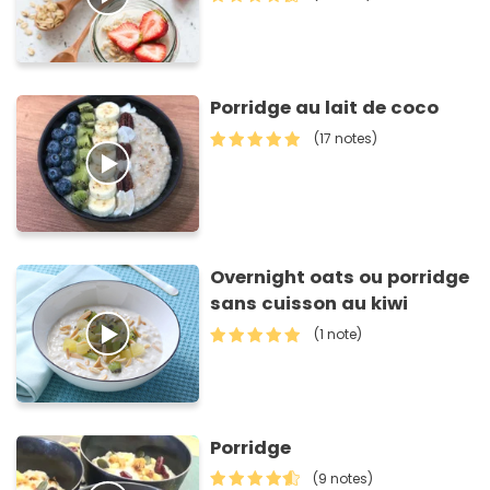
Porridge au lait de coco
(17 notes)
Overnight oats ou porridge
sans cuisson au kiwi
(1 note)
Porridge
(9 notes)