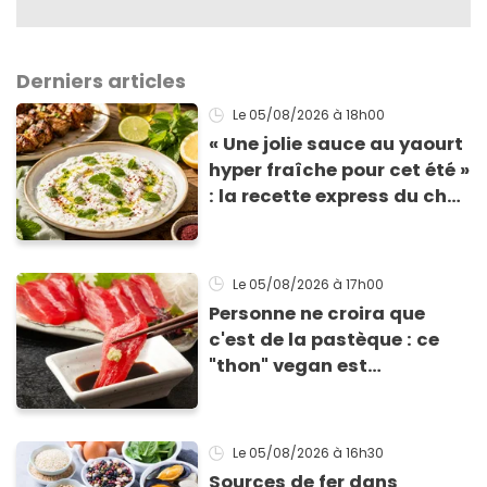
Derniers articles
Le 05/08/2026
à 18h00
« Une jolie sauce au yaourt
hyper fraîche pour cet été »
: la recette express du chef
Éric Frechon pour
accompagner vos
grillades
Le 05/08/2026
à 17h00
Personne ne croira que
c'est de la pastèque : ce
"thon" vegan est
totalement bluffant
Le 05/08/2026
à 16h30
Sources de fer dans