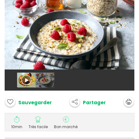
Partager
Sauvegarder
10min
Très facile
Bon marché