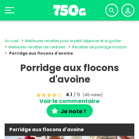
Accueil
Meilleures recettes pour le petit déjeuner et le goûter
Meilleures recettes de céréales
Recettes de porridge maison
Porridge aux flocons d'avoine
Porridge aux flocons
d'avoine
4.1
/ 5
(45 notes)
Voir le commentaire
Je note !
Porridge aux flocons d'avoine