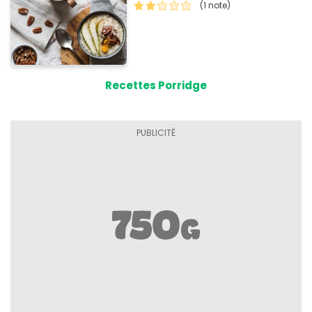
(1 note)
Recettes Porridge