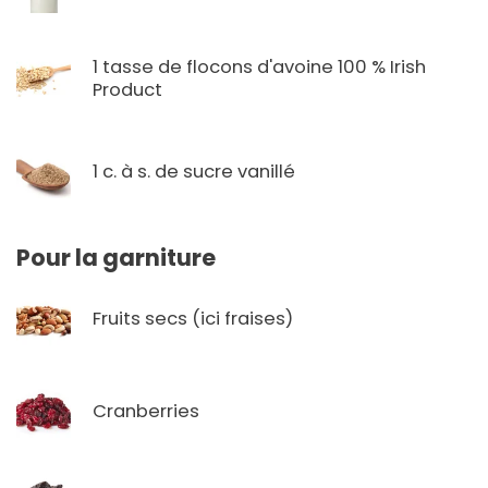
1 tasse de flocons d'avoine 100 % Irish
Product
1 c. à s. de sucre vanillé
Pour la garniture
Fruits secs (ici fraises)
Cranberries