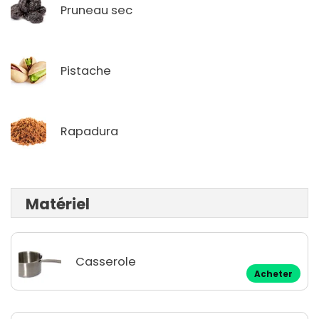
Pruneau sec
Pistache
Rapadura
Matériel
Casserole
Acheter