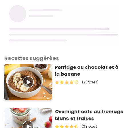
Recettes suggérées
Porridge au chocolat et à
la banane
(21 notes)
Overnight oats au fromage
blanc et fraises
(3 notes)