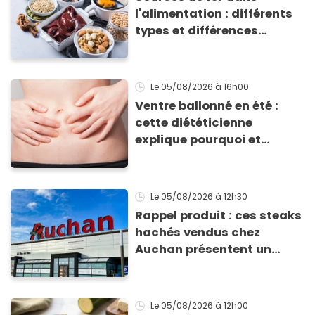
l'alimentation : différents
types et différences
d'absorption par le corps
Le 05/08/2026
à 16h00
Ventre ballonné en été :
cette diététicienne
explique pourquoi et
comment l'éviter
Le 05/08/2026
à 12h30
Rappel produit : ces steaks
hachés vendus chez
Auchan présentent un
risque sanitaire
Le 05/08/2026
à 12h00