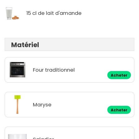
15 cl de lait d'amande
Matériel
Four traditionnel
Acheter
Maryse
Acheter