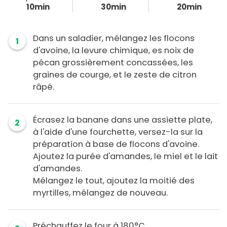
10min
30min
20min
Dans un saladier, mélangez les flocons
1
d'avoine, la levure chimique, es noix de
pécan grossièrement concassées, les
graines de courge, et le zeste de citron
râpé.
Écrasez la banane dans une assiette plate,
2
à l'aide d'une fourchette, versez-la sur la
préparation à base de flocons d'avoine.
Ajoutez la purée d'amandes, le miel et le lait
d'amandes.
Mélangez le tout, ajoutez la moitié des
myrtilles, mélangez de nouveau.
Préchauffez le four à 180°C.