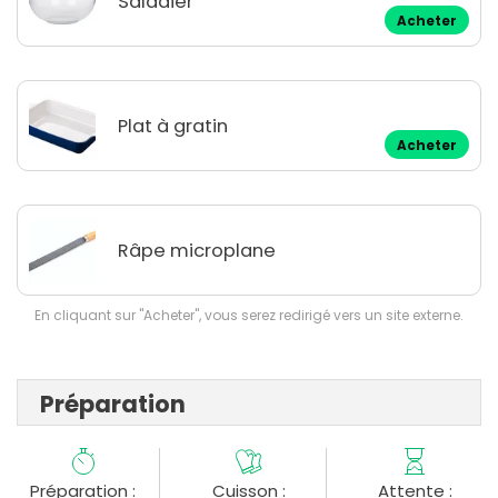
Saladier
Acheter
Plat à gratin
Acheter
Râpe microplane
En cliquant sur "Acheter", vous serez redirigé vers un site externe.
Préparation
Préparation :
Cuisson :
Attente :