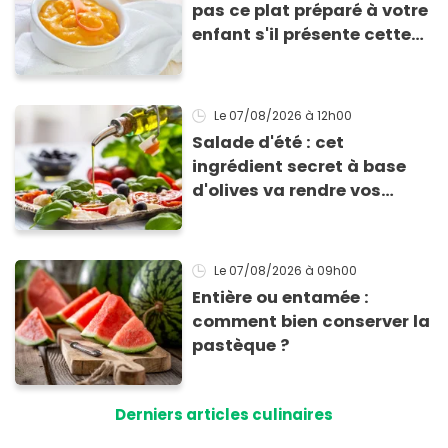
pas ce plat préparé à votre
enfant s'il présente cette
allergie
Le 07/08/2026
à 12h00
Salade d'été : cet
ingrédient secret à base
d'olives va rendre vos
tomates mozza
inoubliables
Le 07/08/2026
à 09h00
Entière ou entamée :
comment bien conserver la
pastèque ?
Derniers articles culinaires