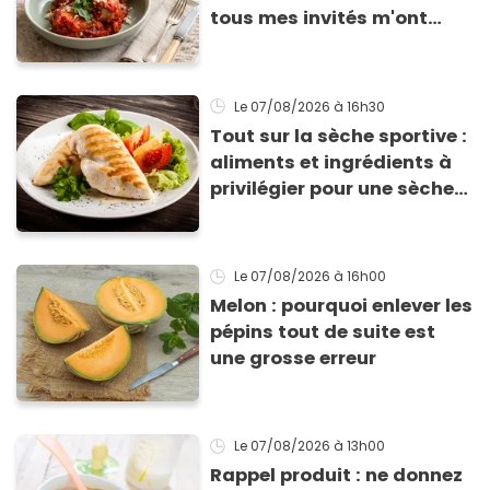
tous mes invités m'ont
supplié d'avoir la recette !
Le 07/08/2026
à 16h30
Tout sur la sèche sportive :
aliments et ingrédients à
privilégier pour une sèche
efficace
Le 07/08/2026
à 16h00
Melon : pourquoi enlever les
pépins tout de suite est
une grosse erreur
Le 07/08/2026
à 13h00
Rappel produit : ne donnez