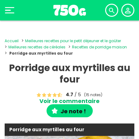
Accueil
Meilleures recettes pour le petit déjeuner et le goûter
Meilleures recettes de céréales
Recettes de porridge maison
Porridge aux myrtilles au four
Porridge aux myrtilles au
four
4.7
/ 5
(15 notes)
Voir le commentaire
Je note !
Porridge aux myrtilles au four