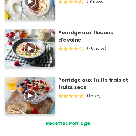
(18 notes)
Porridge aux flocons
d'avoine
(45 notes)
Porridge aux fruits frais et
fruits secs
(1 note)
Recettes Porridge