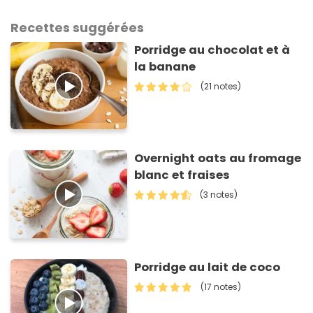
Recettes suggérées
Porridge au chocolat et à
la banane
(21 notes)
Overnight oats au fromage
blanc et fraises
(3 notes)
Porridge au lait de coco
(17 notes)