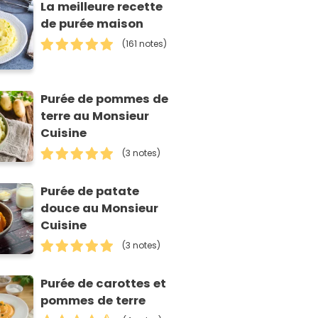
La meilleure recette
de purée maison
(161 notes)
Purée de pommes de
terre au Monsieur
Cuisine
(3 notes)
Purée de patate
douce au Monsieur
Cuisine
(3 notes)
Purée de carottes et
pommes de terre