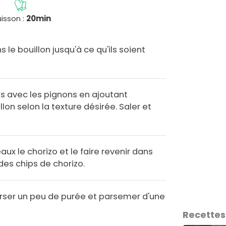
isson :
20min
s le bouillon jusqu'à ce qu'ils soient
its avec les pignons en ajoutant
on selon la texture désirée. Saler et
x le chorizo et le faire revenir dans
des chips de chorizo.
erser un peu de purée et parsemer d'une
Recettes