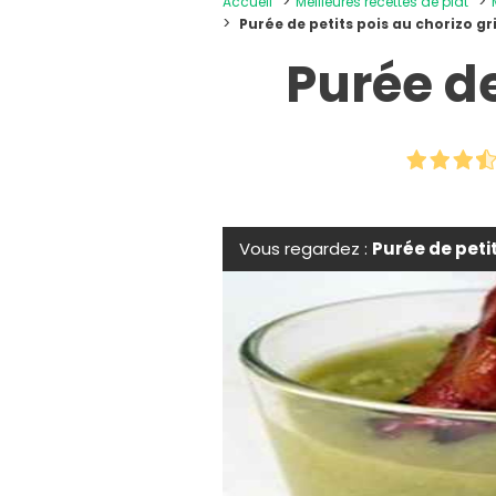
Accueil
Meilleures recettes de plat
Purée de petits pois au chorizo gri
Purée de
Vous regardez :
Purée de petit