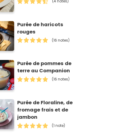
(4 notes)
Purée de haricots
rouges
(16 notes)
Purée de pommes de
terre au Companion
(16 notes)
Purée de Floraline, de
fromage frais et de
jambon
(1 note)