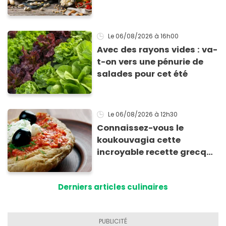
Le 06/08/2026
à 16h00
Avec des rayons vides : va-
t-on vers une pénurie de
salades pour cet été
Le 06/08/2026
à 12h30
Connaissez-vous le
koukouvagia cette
incroyable recette grecque
à base de pain rassis et de
tomates
Derniers articles culinaires