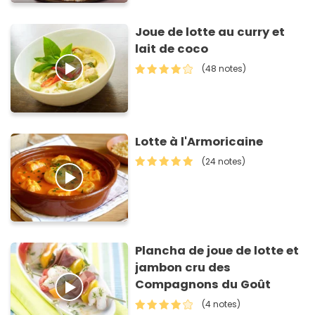
Joue de lotte au curry et
lait de coco
(48 notes)
Lotte à l'Armoricaine
(24 notes)
Plancha de joue de lotte et
jambon cru des
Compagnons du Goût
(4 notes)