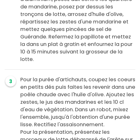
de mandarine, posez par dessus les
tronçons de lotte, arrosez d'huile d'olive,
répartissez les zestes d'une mandarine et
mettez quelques pincées de sel de
Guérande. Refermez la papillote et mettez
la dans un plat à gratin et enfournez la pour
10 à 15 minutes suivant la grosseur de la
lotte.
Pour la purée d'artichauts, coupez les coeurs
3
en petits dés puis faites les revenir dans une
poêle chaude avec l'huile d'olive. Ajoutez les
zestes, le jus des mandarines et les 10 cl
d'eau de végétation. Dans un robot, mixez
l'ensemble, jusqu'à l'obtention d'une purée
lisse. Rectifiez l'assaisonnement.
Pour la présentation, présentez les
morceaux de lotte débarassé de l'arête sur