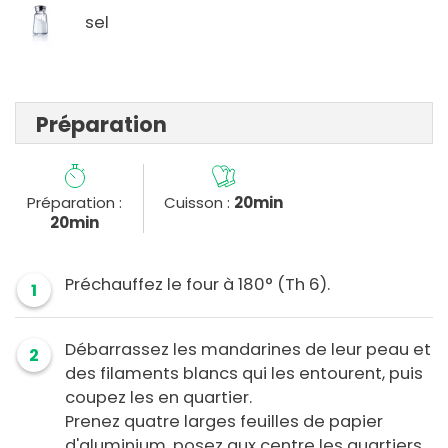
sel
Préparation
Préparation :
Cuisson :
20min
20min
Préchauffez le four à 180° (Th 6).
1
Débarrassez les mandarines de leur peau et
2
des filaments blancs qui les entourent, puis
coupez les en quartier.
Prenez quatre larges feuilles de papier
d'aluminium, posez aux centre les quartiers