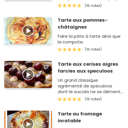
(16 notes)
Tarte aux pommes-
châtaignes
Faire la pâte à tarte ainsi que
la compote.
(16 notes)
Tarte aux cerises aigres
farcies aux speculoos
Un grand classique
agrémenté de speculoos
dont le succès ne se dément
jamais
(16 notes)
Tarte au fromage
inratable