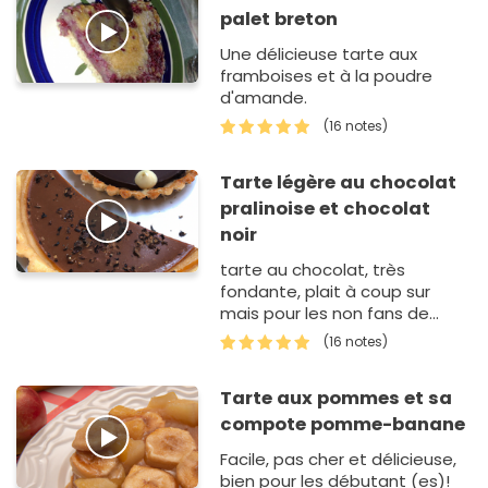
palet breton
Une délicieuse tarte aux
framboises et à la poudre
d'amande.
(16 notes)
Tarte légère au chocolat
pralinoise et chocolat
noir
tarte au chocolat, très
fondante, plait à coup sur
mais pour les non fans de
chocolat ...
(16 notes)
Tarte aux pommes et sa
compote pomme-banane
Facile, pas cher et délicieuse,
bien pour les débutant (es)!