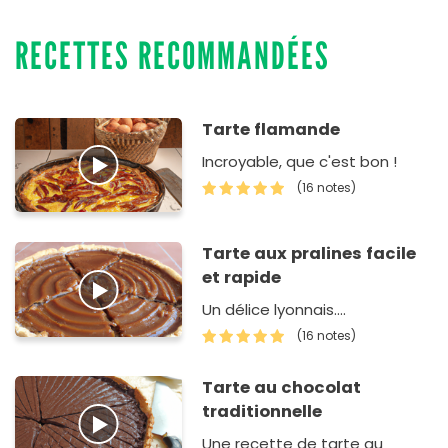
RECETTES RECOMMANDÉES
Tarte flamande
Incroyable, que c'est bon !
(16 notes)
Tarte aux pralines facile
et rapide
Un délice lyonnais....
(16 notes)
Tarte au chocolat
traditionnelle
Une recette de tarte au