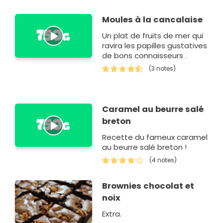
Moules à la cancalaise
Un plat de fruits de mer qui
ravira les papilles gustatives
de bons connaisseurs .
(3 notes)
Caramel au beurre salé
breton
Recette du fameux caramel
au beurre salé breton !
(4 notes)
Brownies chocolat et
noix
Extra.