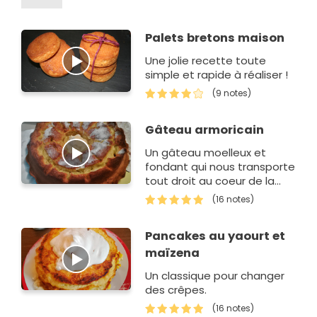
Palets bretons maison
Une jolie recette toute
simple et rapide à réaliser !
(9 notes)
Gâteau armoricain
Un gâteau moelleux et
fondant qui nous transporte
tout droit au coeur de la
Bretagne.
(16 notes)
Pancakes au yaourt et
maïzena
Un classique pour changer
des crêpes.
(16 notes)