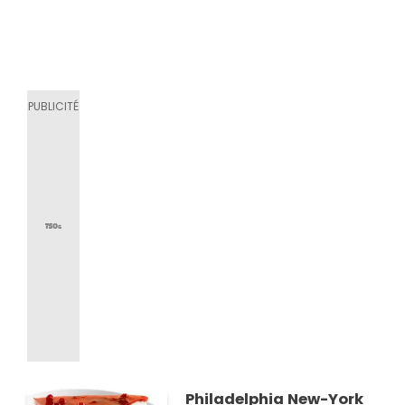
Philadelphia New-York