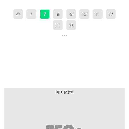
<<
<
7
8
9
10
11
12
>
>>