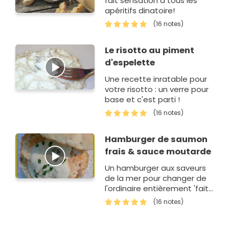
fait sensation à tous les
apéritifs dinatoire!
(16 notes)
Le risotto au piment
d'espelette
Une recette inratable pour
votre risotto : un verre pour
base et c'est parti !
(16 notes)
Hamburger de saumon
frais & sauce moutarde
Un hamburger aux saveurs
de la mer pour changer de
l'ordinaire entièrement 'fait
maison'.
(16 notes)