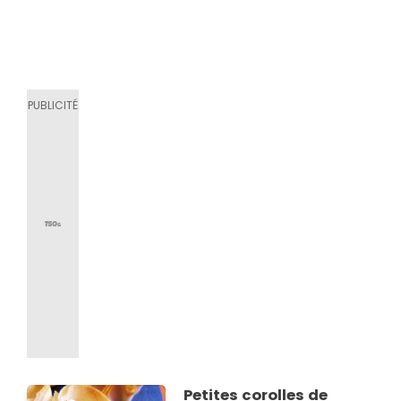
Petites corolles de