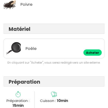
Poivre
Matériel
Poêle
Acheter
En cliquant sur "Acheter", vous serez redirigé vers un site externe.
Préparation
Préparation :
Cuisson :
10min
15min