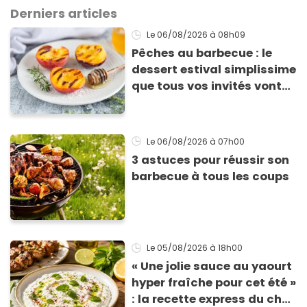
Derniers articles
Le 06/08/2026
à 08h09
Pêches au barbecue : le
dessert estival simplissime
que tous vos invités vont
vous réclamer
Le 06/08/2026
à 07h00
3 astuces pour réussir son
barbecue à tous les coups
Le 05/08/2026
à 18h00
« Une jolie sauce au yaourt
hyper fraîche pour cet été »
: la recette express du chef