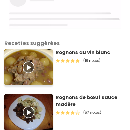
Recettes suggérées
Rognons au vin blanc
(16 notes)
Rognons de bœuf sauce
madère
(57 notes)