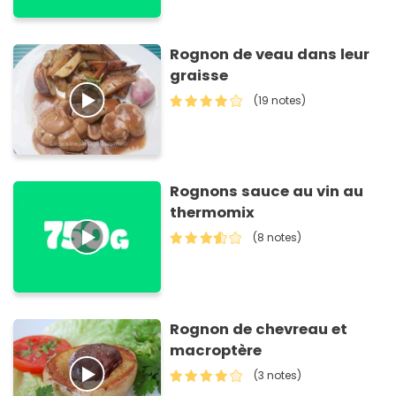
Rognon de veau dans leur
graisse
(19 notes)
Rognons sauce au vin au
thermomix
(8 notes)
Rognon de chevreau et
macroptère
(3 notes)