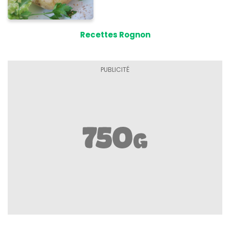
Recettes Rognon