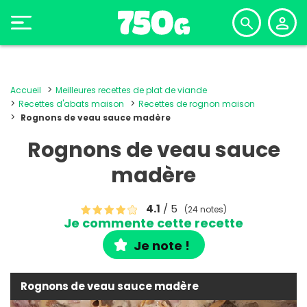
Accueil
Meilleures recettes de plat de viande
Recettes d'abats maison
Recettes de rognon maison
Rognons de veau sauce madère
Rognons de veau sauce
madère
4.1
/ 5
(24 notes)
Je commente cette recette
Je note !
Rognons de veau sauce madère