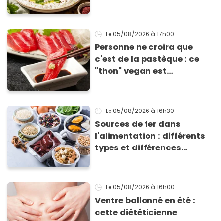
Éric Frechon pour
accompagner vos
grillades
Le 05/08/2026
à 17h00
Personne ne croira que
c'est de la pastèque : ce
"thon" vegan est
totalement bluffant
Le 05/08/2026
à 16h30
Sources de fer dans
l'alimentation : différents
types et différences
d'absorption par le corps
Le 05/08/2026
à 16h00
Ventre ballonné en été :
cette diététicienne