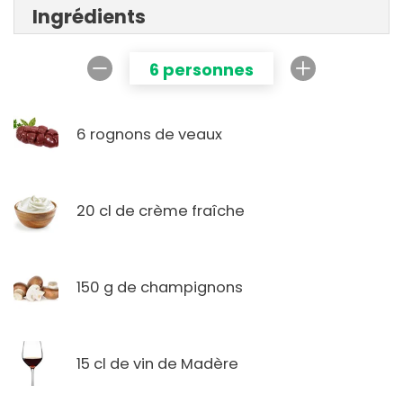
Ingrédients
6 personnes
6 rognons de veaux
20 cl de crème fraîche
150 g de champignons
15 cl de vin de Madère