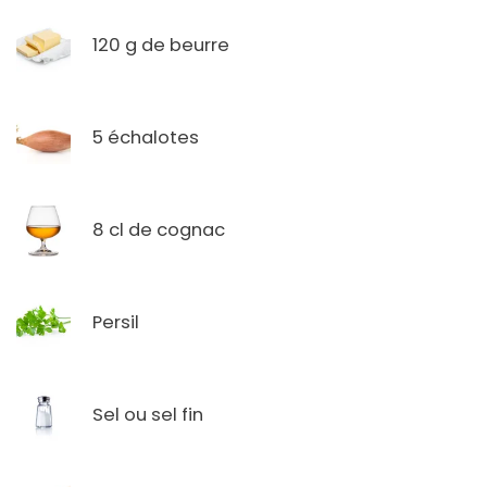
120 g de beurre
5 échalotes
8 cl de cognac
Persil
Sel ou sel fin