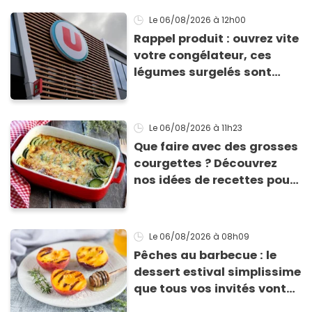
Le 06/08/2026
à 12h00
Rappel produit : ouvrez vite
votre congélateur, ces
légumes surgelés sont
contaminés par la Listeria
Le 06/08/2026
à 11h23
Que faire avec des grosses
courgettes ? Découvrez
nos idées de recettes pour
les cuisiner
Le 06/08/2026
à 08h09
Pêches au barbecue : le
dessert estival simplissime
que tous vos invités vont
vous réclamer