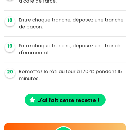
à café de farce.
Entre chaque tranche, déposez une tranche
18
de bacon.
Entre chaque tranche, déposez une tranche
19
d'emmental.
Remettez le rôti au four à 170°C pendant 15
20
minutes.
J'ai fait cette recette !