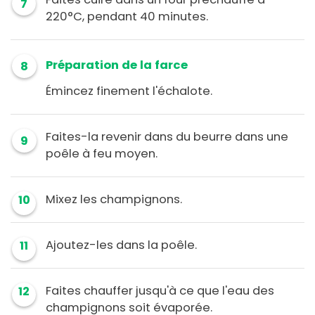
7
220°C, pendant 40 minutes.
Préparation de la farce
8
Émincez finement l'échalote.
Faites-la revenir dans du beurre dans une
9
poêle à feu moyen.
Mixez les champignons.
10
Ajoutez-les dans la poêle.
11
Faites chauffer jusqu'à ce que l'eau des
12
champignons soit évaporée.