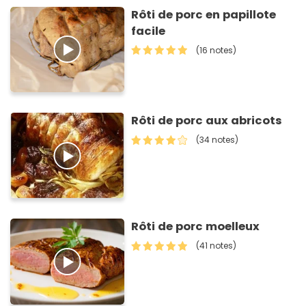
Rôti de porc en papillote
facile
(16 notes)
Rôti de porc aux abricots
(34 notes)
Rôti de porc moelleux
(41 notes)