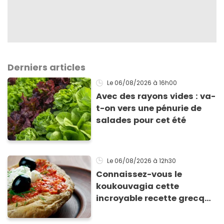
Derniers articles
Le 06/08/2026
à 16h00
Avec des rayons vides : va-
t-on vers une pénurie de
salades pour cet été
Le 06/08/2026
à 12h30
Connaissez-vous le
koukouvagia cette
incroyable recette grecque
à base de pain rassis et de
tomates