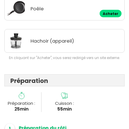
Poêle
Acheter
Hachoir (appareil)
En cliquant sur "Acheter", vous serez redirigé vers un site externe.
Préparation
Préparation :
Cuisson :
25min
55min
Préparation du rôti
1