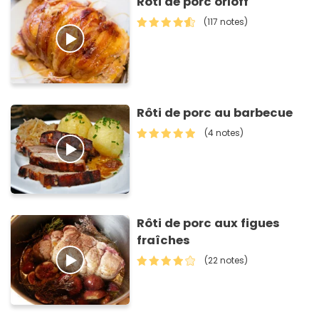
Rôti de porc orloff
(117 notes)
Rôti de porc au barbecue
(4 notes)
Rôti de porc aux figues
fraîches
(22 notes)