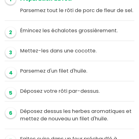
Parsemez tout le rôti de porc de fleur de sel.
Émincez les échalotes grossièrement.
2
Mettez-les dans une cocotte.
3
Parsemez d'un filet d'huile.
4
Déposez votre rôti par-dessus.
5
Déposez dessus les herbes aromatiques et
6
mettez de nouveau un filet d'huile.
Faites cuire dans un four préchauffé à