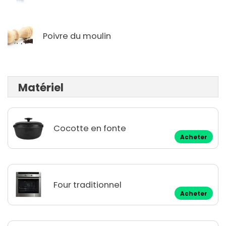
Poivre du moulin
Matériel
Cocotte en fonte
Acheter
Four traditionnel
Acheter