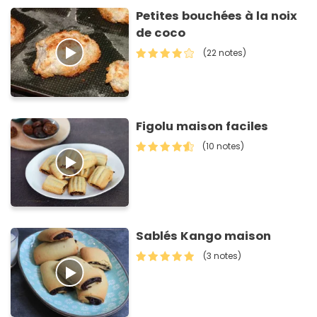
Petites bouchées à la noix
de coco
(22 notes)
Figolu maison faciles
(10 notes)
Sablés Kango maison
(3 notes)