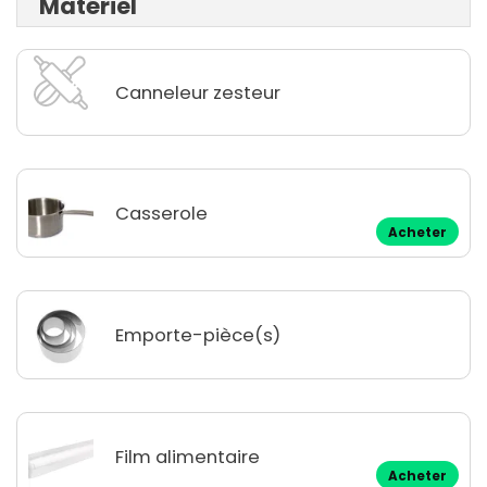
Matériel
Canneleur zesteur
Casserole
Acheter
Emporte-pièce(s)
Film alimentaire
Acheter