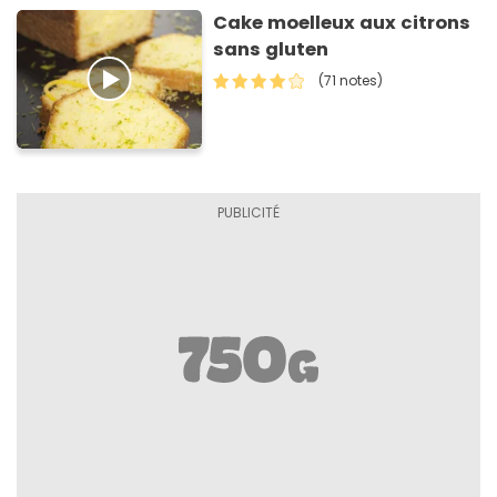
Cake moelleux aux citrons
sans gluten
(71 notes)