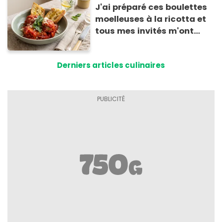
J'ai préparé ces boulettes
moelleuses à la ricotta et
tous mes invités m'ont
supplié d'avoir la recette !
Derniers articles culinaires