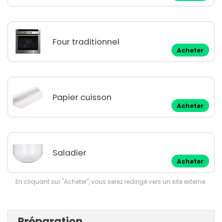
Four traditionnel
Acheter
Papier cuisson
Acheter
Saladier
Acheter
En cliquant sur "Acheter", vous serez redirigé vers un site externe.
Préparation