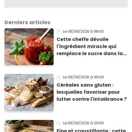
Derniers articles
Le 08/08/2026
à 18h30
Cette cheffe dévoile
l'ingrédient miracle qui
remplace le sucre dans la
sauce tomate pour
corriger l’acidité
Le 08/08/2026
à 16h30
Céréales sans gluten :
lesquelles favoriser pour
lutter contre l'intolérance ?
Le 08/08/2026
à 12h00
Fine et croustillante : cette