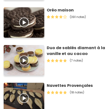
Oréo maison
(391 notes)
Duo de sablés diamant à la
vanille et au cacao
(7 notes)
Navettes Provençales
(18 notes)