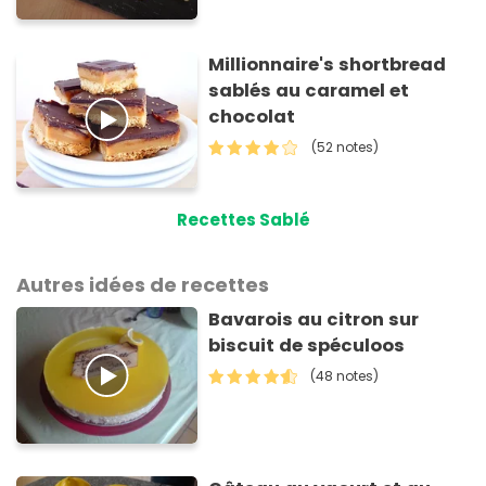
Millionnaire's shortbread
sablés au caramel et
chocolat
(52 notes)
Recettes Sablé
Autres idées de recettes
Bavarois au citron sur
biscuit de spéculoos
(48 notes)