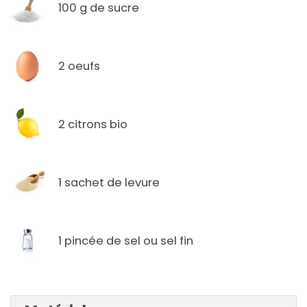
100 g de sucre
2 oeufs
2 citrons bio
1 sachet de levure
1 pincée de sel ou sel fin