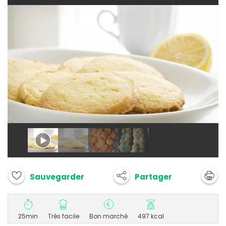
Partager
Sauvegarder
25min
Très facile
Bon marché
497 kcal