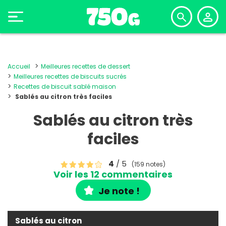
Accueil
Meilleures recettes de dessert
Meilleures recettes de biscuits sucrés
Recettes de biscuit sablé maison
Sablés au citron très faciles
Sablés au citron très
faciles
4
/ 5
(159 notes)
Voir les 12 commentaires
Je note !
Sablés au citron