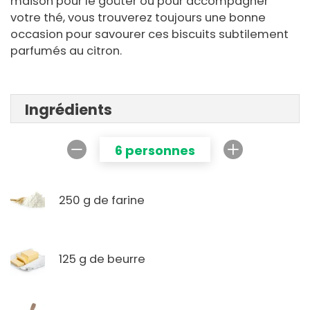
maison pour le goûter ou pour accompagner
votre thé, vous trouverez toujours une bonne
occasion pour savourer ces biscuits subtilement
parfumés au citron.
Ingrédients
6 personnes
250 g de farine
125 g de beurre