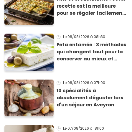
recette est la meilleure
pour se régaler facilement
avec des courgettes en été
Le 08/08/2026
à 08h30
Feta entamée : 3 méthodes
qui changent tout pour la
conserver au mieux et
qu’elle ne devienne pas
sèche !
Le 08/08/2026
à 07h00
10 spécialités à
absolument déguster lors
d'un séjour en Aveyron
Le 07/08/2026
à 18h00