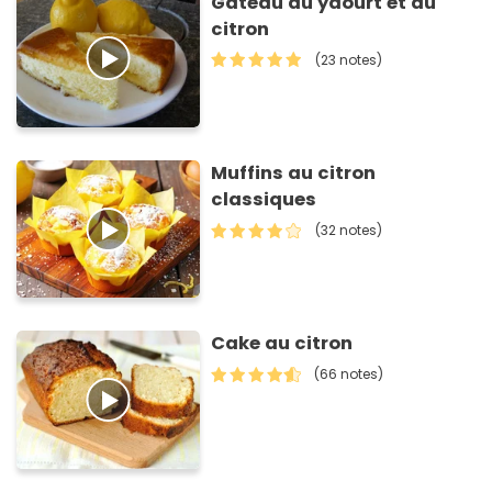
Gâteau au yaourt et au
citron
(23 notes)
Muffins au citron
classiques
(32 notes)
Cake au citron
(66 notes)