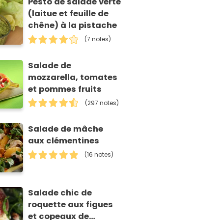
Pesto de salade verte
(laitue et feuille de
chêne) à la pistache
(7 notes)
Salade de
mozzarella, tomates
et pommes fruits
(297 notes)
Salade de mâche
aux clémentines
(16 notes)
Salade chic de
roquette aux figues
et copeaux de