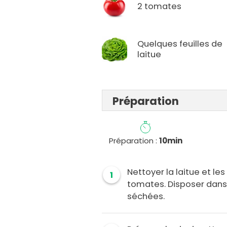
2 tomates
Quelques feuilles de
laitue
Préparation
Préparation :
10min
Nettoyer la laitue et les
1
tomates. Disposer dans 
séchées.