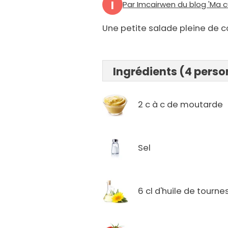
I
Par Imcairwen du blog 'Ma c
Une petite salade pleine de c
Ingrédients (4 pers
2 c à c de moutarde
Sel
6 cl d'huile de tourne