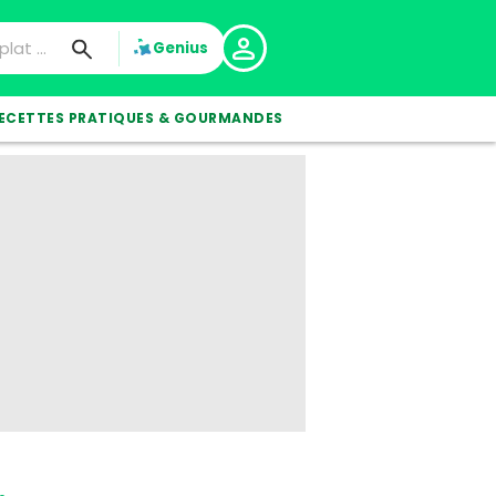
Genius
ECETTES PRATIQUES & GOURMANDES