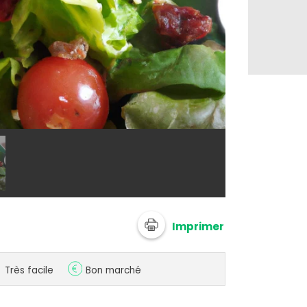
@ 750g Imagi
Imprimer
Très facile
Bon marché