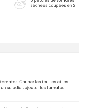
6 pétales de tomates
séchées coupées en 2
 tomates. Couper les feuilles et les
un saladier, ajouter les tomates