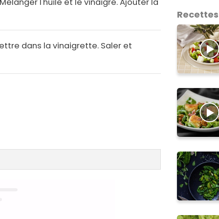
Mélanger l'huile et le vinaigre. Ajouter la
Recettes
ettre dans la vinaigrette. Saler et