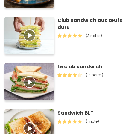
Club sandwich aux œufs
durs
(3 notes)
Le club sandwich
(13 notes)
Sandwich BLT
(1 note)