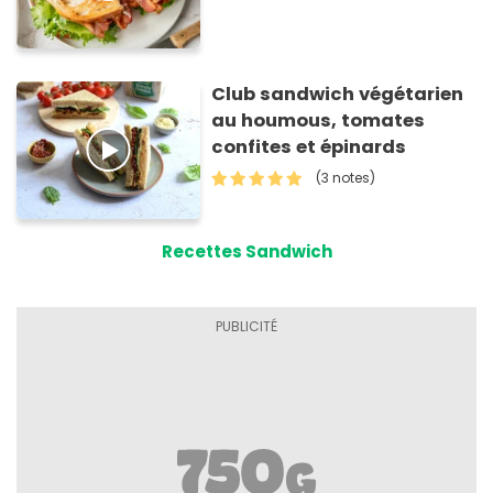
Club sandwich végétarien
au houmous, tomates
confites et épinards
(3 notes)
Recettes Sandwich