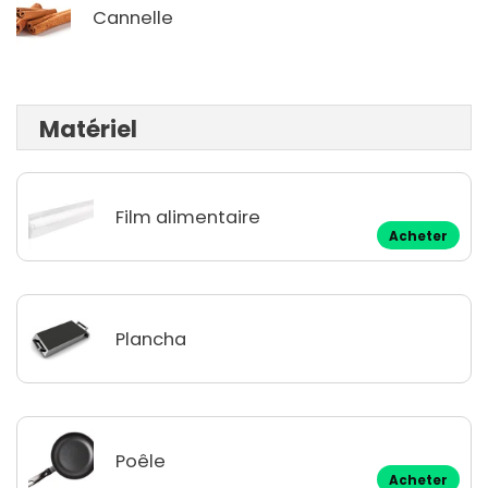
Cannelle
Matériel
Film alimentaire
Acheter
Plancha
Poêle
Acheter