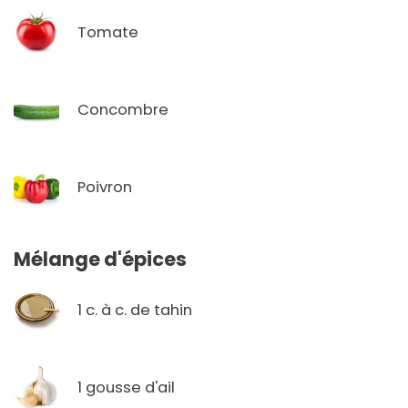
Tomate
Concombre
Poivron
Mélange d'épices
1 c. à c. de tahin
1 gousse d'ail