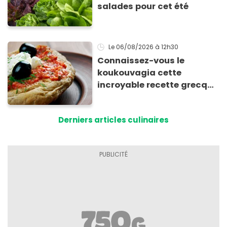
salades pour cet été
Le 06/08/2026
à 12h30
Connaissez-vous le
koukouvagia cette
incroyable recette grecque
à base de pain rassis et de
tomates
Derniers articles culinaires