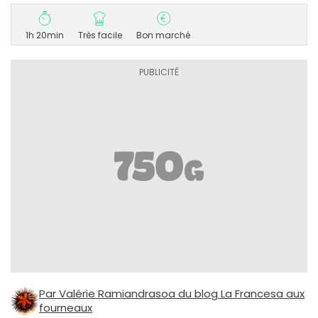
1h 20min
Très facile
Bon marché
Par Valérie Ramiandrasoa du blog La Francesa aux
fourneaux