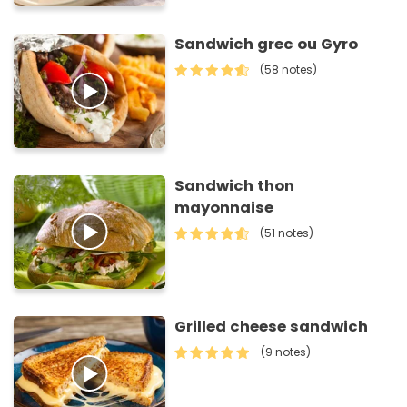
Sandwich grec ou Gyro
(58 notes)
Sandwich thon
mayonnaise
(51 notes)
Grilled cheese sandwich
(9 notes)