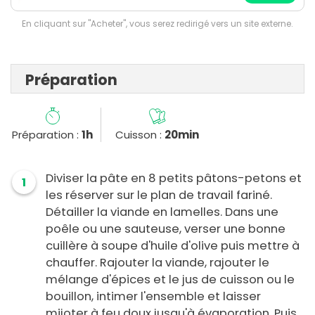
En cliquant sur "Acheter", vous serez redirigé vers un site externe.
Préparation
Préparation :
1h
Cuisson :
20min
Diviser la pâte en 8 petits pâtons-petons et
1
les réserver sur le plan de travail fariné.
Détailler la viande en lamelles. Dans une
poêle ou une sauteuse, verser une bonne
cuillère à soupe d'huile d'olive puis mettre à
chauffer. Rajouter la viande, rajouter le
mélange d'épices et le jus de cuisson ou le
bouillon, intimer l'ensemble et laisser
mijoter à feu doux jusqu'à évaporation. Puis