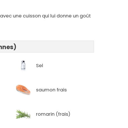
avec une cuisson qui lui donne un goût
onnes)
Sel
saumon frais
romarin (frais)