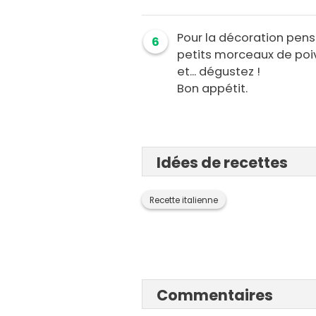
Pour la décoration pens
6
petits morceaux de poiv
et... dégustez !
Bon appétit.
Idées de recettes
Recette italienne
Commentaires