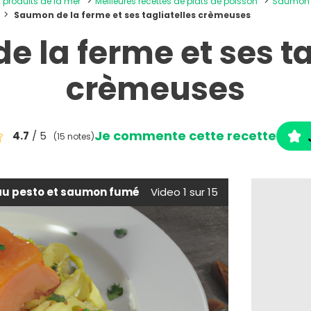
x produits de la mer
Meilleures recettes de plats de poisson
Saumon
Saumon de la ferme et ses tagliatelles crèmeuses
 la ferme et ses ta
crèmeuses
Je commente cette recette
4.7
/ 5
(15 notes)
 au pesto et saumon fumé
Video 1 sur 15