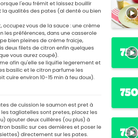
lorsque l'eau frémit et laissez bouillir
 la qualités des pates (al denté ou bien
, occupez vous de la sauce : une crème
lon les préférences, dans une casserole
pe bien pleines de créme fraicje,
is deux filets de citron enfin quelques
s (que vous aurez coupé).
me afin qu'elle se liquifie legerement et
s basilic et le citron parfume les
it cuire environ 10-15 min à feu doux).
tes de cuission le saumon est pret à
les tagliatelles sont pretes, placez les
eu) ajouter deux cuillères (ou plus) à
ron basilic sur ces dernières et poser le
iettes) directement sur les pates.