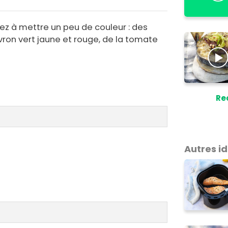
ez à mettre un peu de couleur : des
ron vert jaune et rouge, de la tomate
Re
Autres i