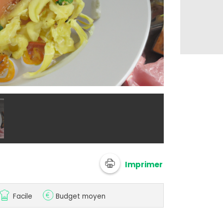
@ 750g Imagi
Imprimer
Facile
Budget moyen