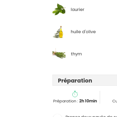
laurier
huile d'olive
thym
Préparation
Préparation :
2h 10min
Cu