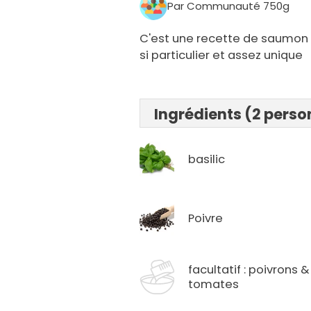
Par Communauté 750g
C'est une recette de saumon 
si particulier et assez unique
Ingrédients (2 pers
basilic
Poivre
facultatif : poivrons &
tomates