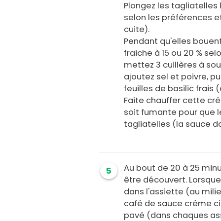
Plongez les tagliatelles 
selon les préférences et
cuite).
Pendant qu'elles bouent
fraiche à 15 ou 20 % se
mettez 3 cuillères à sou
ajoutez sel et poivre, pu
feuilles de basilic frai
Faite chauffer cette cré
soit fumante pour que le
tagliatelles (la sauce do
Au bout de 20 à 25 minu
5
être découvert. Lorsque 
dans l'assiette (au mili
café de sauce créme cit
pavé (dans chaques ass