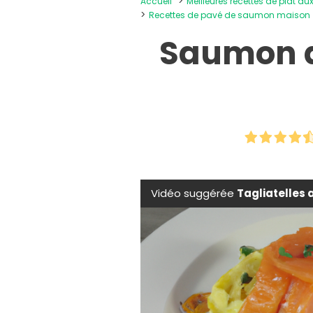
Accueil
Meilleures recettes de plat au
Recettes de pavé de saumon maison
Saumon de
Vidéo suggérée
Tagliatelles