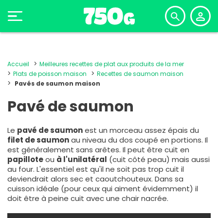
Accueil
Meilleures recettes de plat aux produits de la mer
Plats de poisson maison
Recettes de saumon maison
Pavés de saumon maison
Pavé de saumon
Le
pavé de saumon
est un morceau assez épais du
filet de saumon
au niveau du dos coupé en portions. Il
est généralement sans arêtes. Il peut être cuit en
papillote
ou
à l'unilatéral
(cuit côté peau) mais aussi
au four. L'essentiel est qu'il ne soit pas trop cuit il
deviendrait alors sec et caoutchouteux. Dans sa
cuisson idéale (pour ceux qui aiment évidemment) il
doit être à peine cuit avec une chair nacrée.