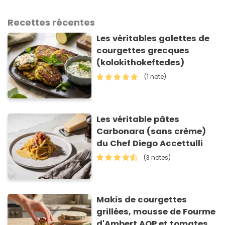
Recettes récentes
Les véritables galettes de
courgettes grecques
(kolokithokeftedes)
(1 note)
Les véritable pâtes
Carbonara (sans crème)
du Chef Diego Accettulli
(3 notes)
Makis de courgettes
grillées, mousse de Fourme
d'Ambert AOP et tomates