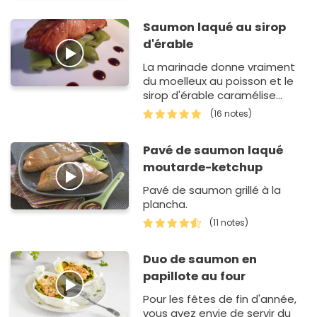
Saumon laqué au sirop
d'érable
La marinade donne vraiment
du moelleux au poisson et le
sirop d'érable caramélise
légèrement le tout!
(16 notes)
Pavé de saumon laqué
moutarde-ketchup
Pavé de saumon grillé à la
plancha.
(11 notes)
Duo de saumon en
papillote au four
Pour les fêtes de fin d'année,
vous avez envie de servir du