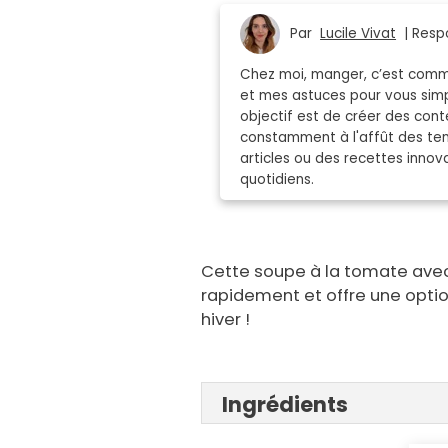
Par
Lucile Vivat
| Respo
Chez moi, manger, c’est comm
et mes astuces pour vous simpl
objectif est de créer des conte
constamment à l'affût des ten
articles ou des recettes inno
quotidiens.
Cette soupe à la tomate avec
rapidement et offre une opti
hiver !
Ingrédients