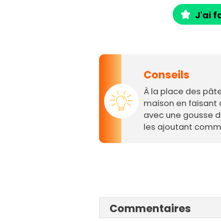
J'ai f
Conseils
À la place des pâte
maison en faisant 
avec une gousse d'a
les ajoutant comme
Commentaires