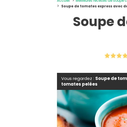
Accueil
Meilleures recettes de soupe
Soupe de tomates express avec d
Soupe d
Vous regardez :
Soupe de tom
tomates pelées