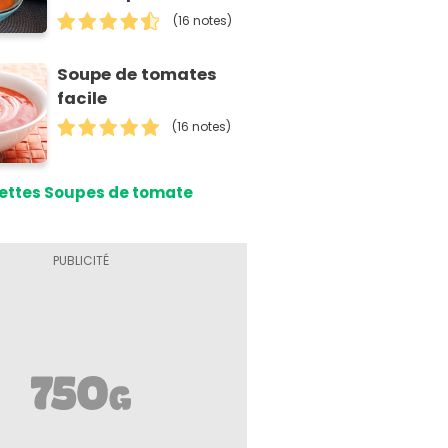
(16 notes)
Soupe de tomates
facile
(16 notes)
ettes Soupes de tomate