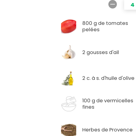
4
800 g de tomates
pelées
2 gousses d'ail
2 c. à s. d'huile d'olive
100 g de vermicelles
fines
Herbes de Provence