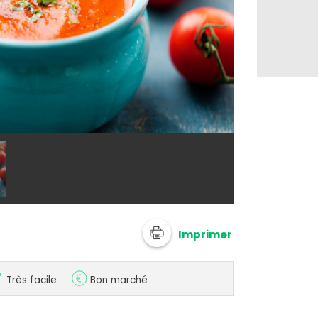
Soupe de tom
Imprimer
Très facile
Bon marché