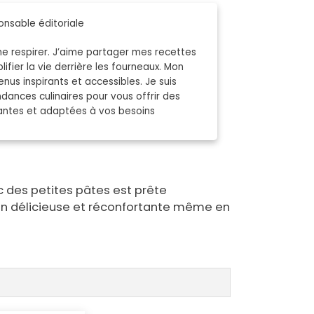
nsable éditoriale
e respirer. J’aime partager mes recettes
ifier la vie derrière les fourneaux. Mon
nus inspirants et accessibles. Je suis
dances culinaires pour vous offrir des
vantes et adaptées à vos besoins
 des petites pâtes est prête
on délicieuse et réconfortante même en