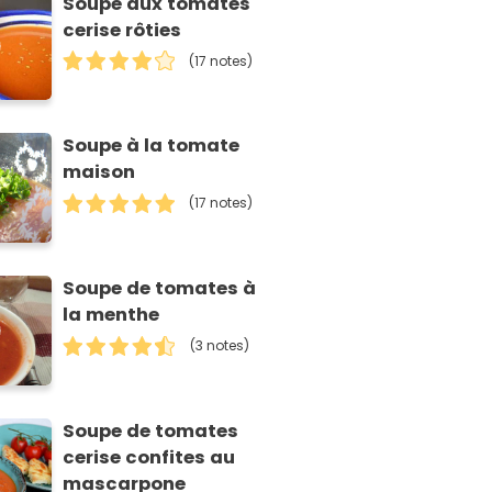
Soupe aux tomates
cerise rôties
(17 notes)
Soupe à la tomate
maison
(17 notes)
Soupe de tomates à
la menthe
(3 notes)
Soupe de tomates
cerise confites au
mascarpone