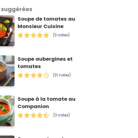
 suggérées
Soupe de tomates au
Monsieur Cuisine
(3 notes)
Soupe aubergines et
tomates
(31 notes)
Soupe à la tomate au
Companion
(3 notes)