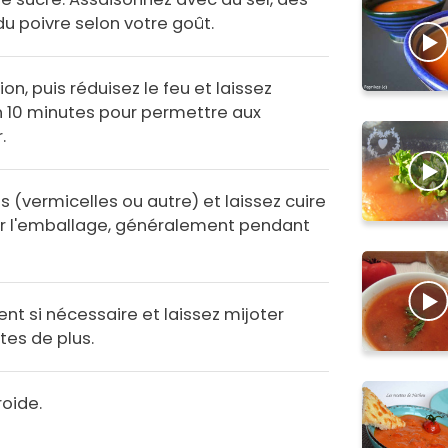
u poivre selon votre goût.
ion, puis réduisez le feu et laissez
n 10 minutes pour permettre aux
.
s (vermicelles ou autre) et laissez cuire
sur l'emballage, généralement pendant
nt si nécessaire et laissez mijoter
es de plus.
roide.