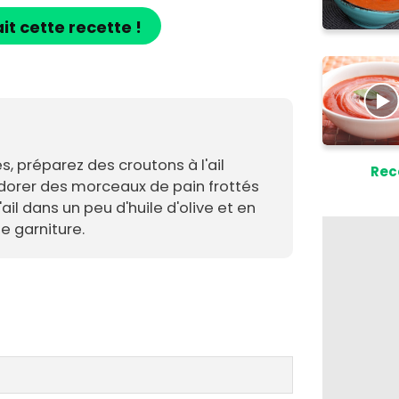
ait cette recette !
s, préparez des croutons à l'ail
Rec
dorer des morceaux de pain frottés
il dans un peu d'huile d'olive et en
 garniture.