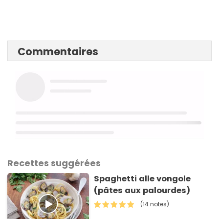
Commentaires
Recettes suggérées
Spaghetti alle vongole
(pâtes aux palourdes)
(14 notes)