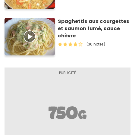
Spaghettis aux courgettes
et saumon fumé, sauce
chèvre
(30 notes)