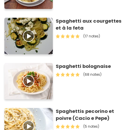
Spaghetti aux courgettes
et à la feta
(17 notes)
Spaghetti bolognaise
(68 notes)
Spaghettis pecorino et
poivre (Cacio e Pepe)
(5 notes)