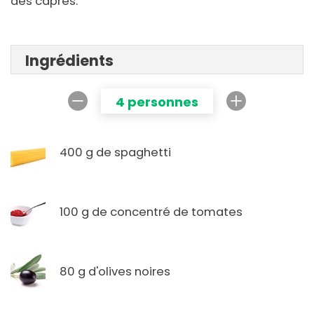
des câpres.
Ingrédients
4 personnes
400 g de spaghetti
100 g de concentré de tomates
80 g d'olives noires