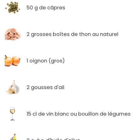
50 g de câpres
2 grosses boîtes de thon au naturel
1 oignon (gros)
2 gousses d'ail
15 cl de vin blanc ou bouillon de légumes