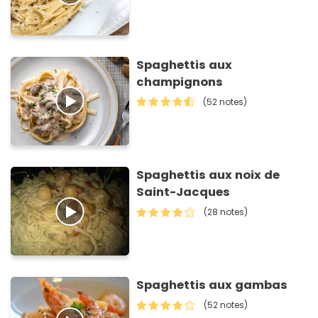
Spaghettis aux
champignons
(52 notes)
Spaghettis aux noix de
Saint-Jacques
(28 notes)
Spaghettis aux gambas
(52 notes)