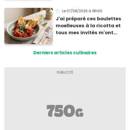
Le 07/08/2026
à 18h00
J'ai préparé ces boulettes
moelleuses à la ricotta et
tous mes invités m'ont
supplié d'avoir la recette !
Derniers articles culinaires