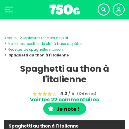
Accueil
Meilleures recettes de plat
Meilleures recettes de plat à base de pâtes
Recettes de spaghettis maison
Spaghetti au thon à l'italienne
Spaghetti au thon à
l'italienne
4.2
/ 5
(124 notes)
Voir les 22 commentaires
Je note !
Spaghetti au thon à l'italienne