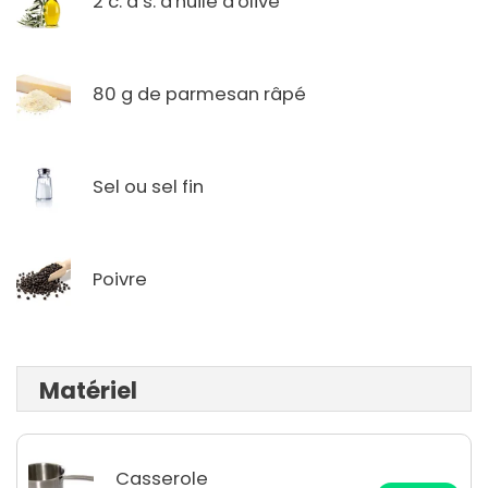
2 c. à s. d'huile d'olive
80 g de parmesan râpé
Sel ou sel fin
Poivre
Matériel
Casserole