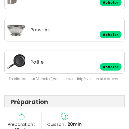
Acheter
Passoire
Acheter
Poêle
Acheter
En cliquant sur "Acheter", vous serez redirigé vers un site externe.
Préparation
Préparation :
Cuisson :
20min