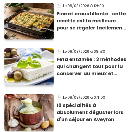
Le 08/08/2026
à 12h00
Fine et croustillante : cette
recette est la meilleure
pour se régaler facilement
avec des courgettes en été
Le 08/08/2026
à 08h30
Feta entamée : 3 méthodes
qui changent tout pour la
conserver au mieux et
qu’elle ne devienne pas
sèche !
Le 08/08/2026
à 07h00
10 spécialités à
absolument déguster lors
d'un séjour en Aveyron