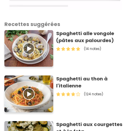
Recettes suggérées
Spaghetti alle vongole
(pâtes aux palourdes)
(14 notes)
Spaghetti au thon à
l'italienne
(124 notes)
Spaghetti aux courgettes