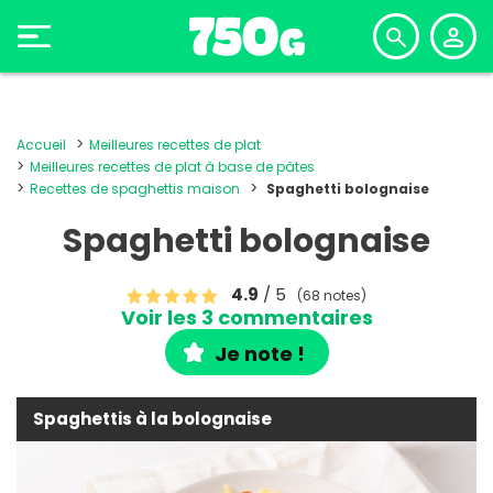
Accueil
Meilleures recettes de plat
Meilleures recettes de plat à base de pâtes
Recettes de spaghettis maison
Spaghetti bolognaise
Spaghetti bolognaise
4.9
/ 5
(68 notes)
Voir les 3 commentaires
Je note !
Spaghettis à la bolognaise