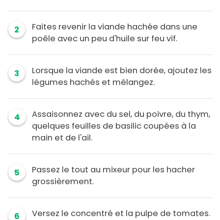
Faites revenir la viande hachée dans une
2
poêle avec un peu d'huile sur feu vif.
Lorsque la viande est bien dorée, ajoutez les
3
légumes hachés et mélangez.
Assaisonnez avec du sel, du poivre, du thym,
4
quelques feuilles de basilic coupées à la
main et de l'ail.
Passez le tout au mixeur pour les hacher
5
grossièrement.
Versez le concentré et la pulpe de tomates.
6