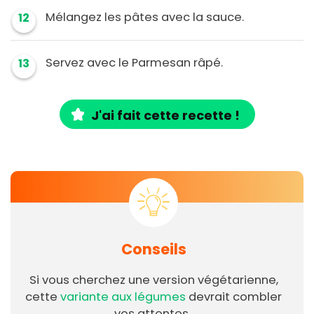
Mélangez les pâtes avec la sauce.
12
Servez avec le Parmesan râpé.
13
J'ai fait cette recette !
Conseils
Si vous cherchez une version végétarienne,
cette
variante aux légumes
devrait combler
vos attentes.