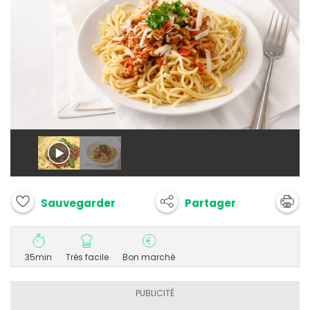
Partager
Sauvegarder
35min
Très facile
Bon marché