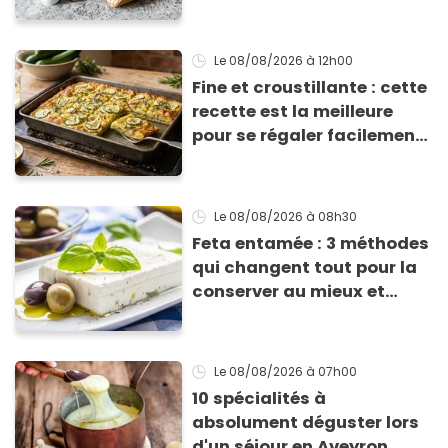
Le 08/08/2026
à 12h00
Fine et croustillante : cette
recette est la meilleure
pour se régaler facilement
avec des courgettes en été
Le 08/08/2026
à 08h30
Feta entamée : 3 méthodes
qui changent tout pour la
conserver au mieux et
qu’elle ne devienne pas
sèche !
Le 08/08/2026
à 07h00
10 spécialités à
absolument déguster lors
d'un séjour en Aveyron