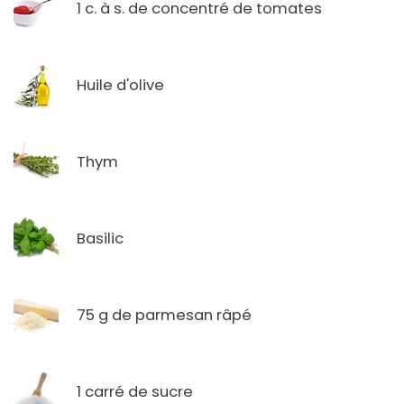
1 c. à s. de concentré de tomates
Huile d'olive
Thym
Basilic
75 g de parmesan râpé
1 carré de sucre