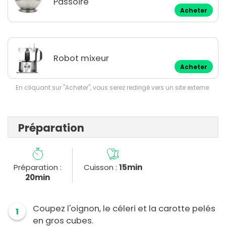
Passoire
Acheter
Robot mixeur
Acheter
En cliquant sur "Acheter", vous serez redirigé vers un site externe.
Préparation
Préparation :
Cuisson :
15min
20min
Coupez l'oignon, le céleri et la carotte pelés
1
en gros cubes.