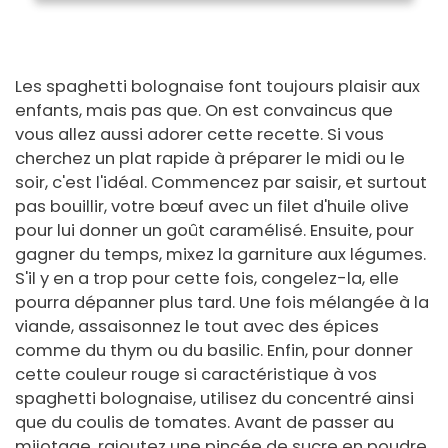
Les spaghetti bolognaise font toujours plaisir aux
enfants, mais pas que. On est convaincus que
vous allez aussi adorer cette recette. Si vous
cherchez un plat rapide à préparer le midi ou le
soir, c'est l'idéal. Commencez par saisir, et surtout
pas bouillir, votre bœuf avec un filet d'huile olive
pour lui donner un goût caramélisé. Ensuite, pour
gagner du temps, mixez la garniture aux légumes.
S'il y en a trop pour cette fois, congelez-la, elle
pourra dépanner plus tard. Une fois mélangée à la
viande, assaisonnez le tout avec des épices
comme du thym ou du basilic. Enfin, pour donner
cette couleur rouge si caractéristique à vos
spaghetti bolognaise, utilisez du concentré ainsi
que du coulis de tomates. Avant de passer au
mijotage, rajoutez une pincée de sucre en poudre