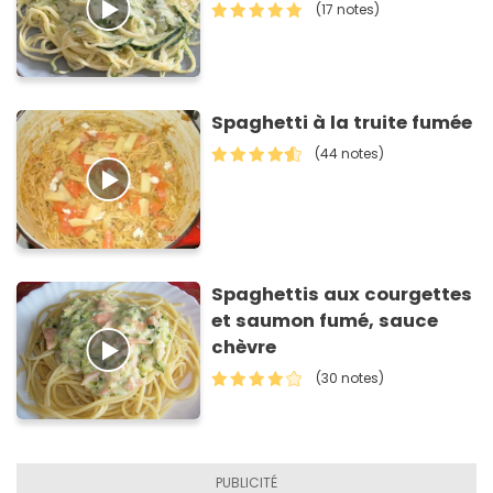
(17 notes)
Spaghetti à la truite fumée
(44 notes)
Spaghettis aux courgettes
et saumon fumé, sauce
chèvre
(30 notes)