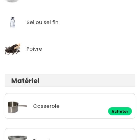
Sel ou sel fin
Poivre
Matériel
Casserole
Acheter