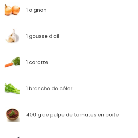
1 oignon
1 gousse d'ail
1 carotte
1 branche de céleri
400 g de pulpe de tomates en boite