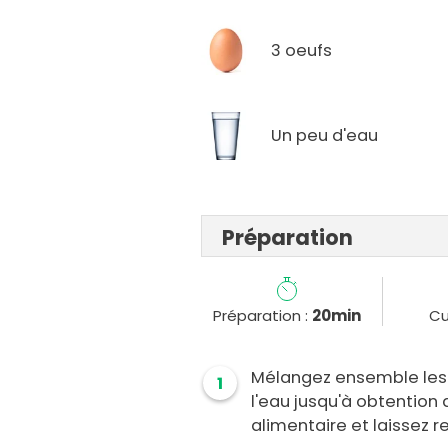
3 oeufs
Un peu d'eau
Préparation
Préparation :
20min
Cu
Mélangez ensemble les fa
1
l'eau jusqu'à obtention d
alimentaire et laissez r