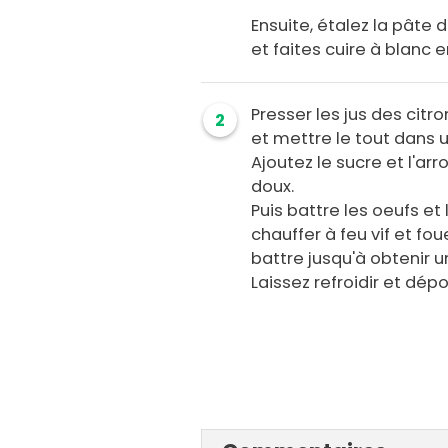
Ensuite, étalez la pâte 
et faites cuire à blanc e
Presser les jus des citr
2
et mettre le tout dans 
Ajoutez le sucre et l'ar
doux.
Puis battre les oeufs et
chauffer à feu vif et 
battre jusqu'à obtenir 
Laissez refroidir et dép