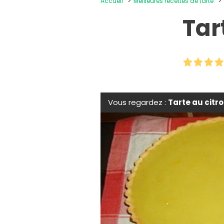
Accueil
Meilleures recettes de tarte
Tar
Vous regardez :
Tarte au citr