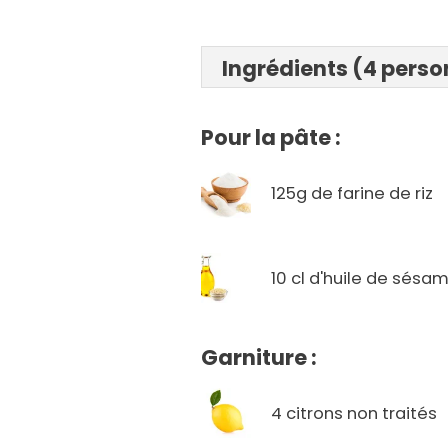
Ingrédients (4 pers
Pour la pâte :
125g de farine de riz
10 cl d'huile de sésa
Garniture :
4 citrons non traités