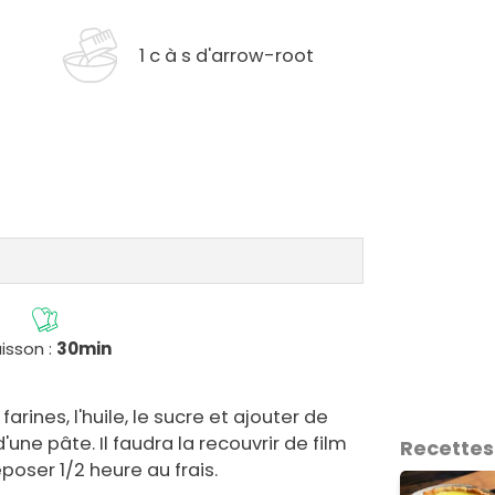
1 c à s d'arrow-root
isson :
30min
rines, l'huile, le sucre et ajouter de
'une pâte. Il faudra la recouvrir de film
Recettes
eposer 1/2 heure au frais.