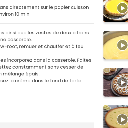
dans directement sur le papier cuisson
nviron 10 min.
ons ainsi que les zestes de deux citrons
une casserole.
row-root, remuer et chauffer et à feu
 les incorporez dans la casserole. Faites
fouettez constamment sans cesser de
un mélange épais.
osez la crème dans le fond de tarte.