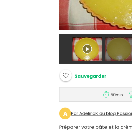
Sauvegarder
50min
A
Par AdelinaK du blog Passio
Préparer votre pâte et la crèm