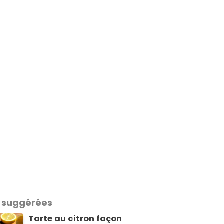
 suggérées
Tarte au citron façon