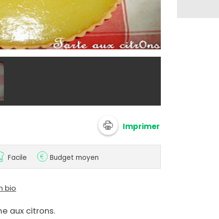
@ adelinaK
Imprimer
Facile
Budget moyen
n bio
e aux citrons.