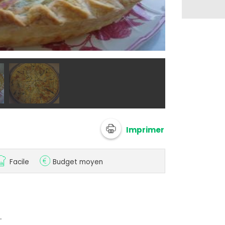
@ newelm
Imprimer
Facile
Budget moyen
.