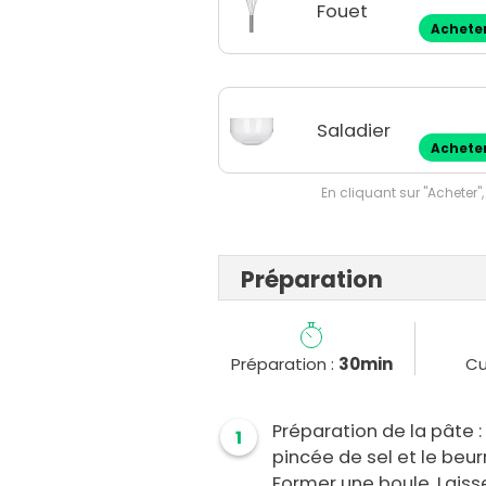
Fouet
Achete
Saladier
Achete
En cliquant sur "Acheter",
Préparation
Préparation :
30min
Cu
Préparation de la pâte :
1
pincée de sel et le beur
Former une boule. Laiss