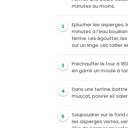
minutes au moins.
Eplucher les asperges, le
2
minutes à l'eau bouillan
ferme. Les égoutter, les 
sur un linge. Les tailler
Préchauffer le four à 18
3
en garnir un moule à tart
Dans une terrine, battre 
4
muscat, poivrer et sale
Saupoudrer sur le fond
5
les asperges vertes, ve