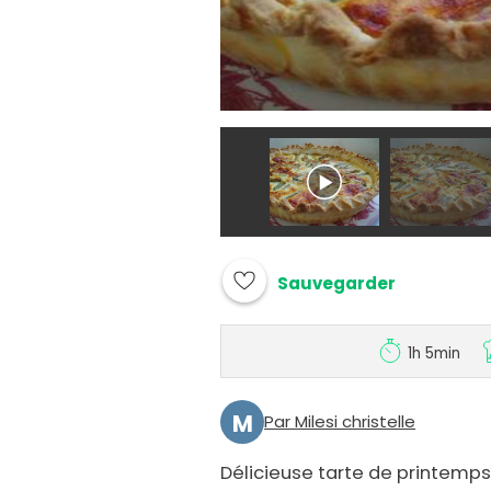
Sauvegarder
1h 5min
M
Par Milesi christelle
Délicieuse tarte de printemps