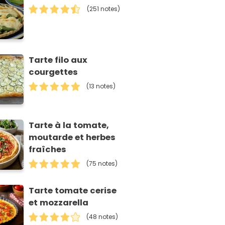
(251 notes)
Tarte filo aux
courgettes
(13 notes)
Tarte à la tomate,
moutarde et herbes
fraîches
(75 notes)
Tarte tomate cerise
et mozzarella
(48 notes)