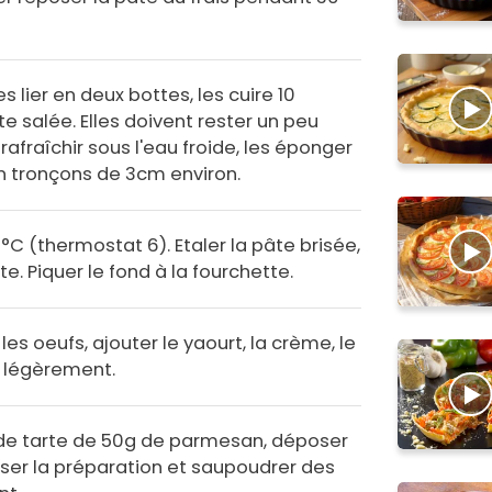
s lier en deux bottes, les cuire 10
te salée. Elles doivent rester un peu
rafraîchir sous l'eau froide, les éponger
 en tronçons de 3cm environ.
0°C (thermostat 6). Etaler la pâte brisée,
e. Piquer le fond à la fourchette.
les oeufs, ajouter le yaourt, la crème, le
r légèrement.
 de tarte de 50g de parmesan, déposer
rser la préparation et saupoudrer des