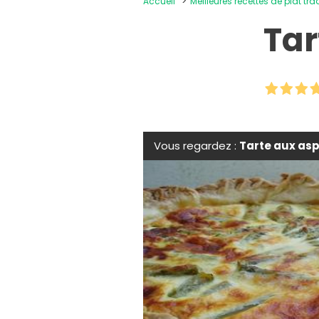
Accueil
Meilleures recettes de plat tra
Tar
Vous regardez :
Tarte aux asp