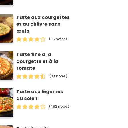
Tarte aux courgettes
et au chèvre sans
œufs
(35 notes)
Tarte fine à la
courgette et à la
tomate
(34 notes)
Tarte aux légumes
du soleil
(482 notes)