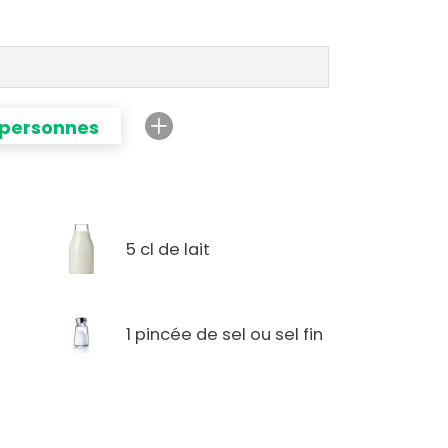
 personnes
5 cl de lait
1 pincée de sel ou sel fin