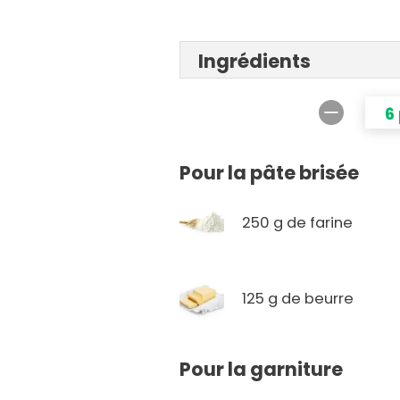
Ingrédients
6
Pour la pâte brisée
250 g de farine
125 g de beurre
Pour la garniture