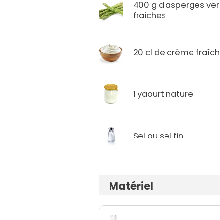
400 g d'asperges ver
fraiches
20 cl de crème fraîc
1 yaourt nature
Sel ou sel fin
Matériel