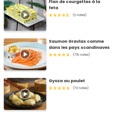
Flan de courgettes à la
feta
(2 notes)
Saumon Gravlax comme
dans les pays scandinaves
(715 notes)
Gyoza au poulet
(73 notes)