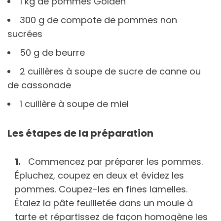
1 kg de pommes Golden
300 g de compote de pommes non
sucrées
50 g de beurre
2 cuillères à soupe de sucre de canne ou
de cassonade
1 cuillère à soupe de miel
Les étapes de la préparation
Commencez par préparer les pommes.
Épluchez, coupez en deux et évidez les
pommes. Coupez-les en fines lamelles.
Étalez la pâte feuilletée dans un moule à
tarte et répartissez de façon homogène les