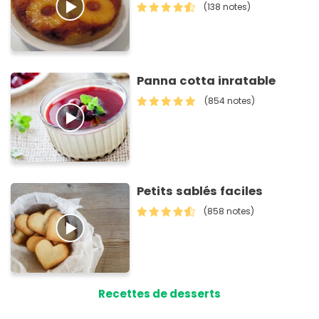
(138 notes)
Panna cotta inratable
(854 notes)
Petits sablés faciles
(858 notes)
Recettes de desserts