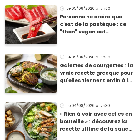
grillades
Le 05/08/2026
à 17h00
Personne ne croira que
c'est de la pastèque : ce
"thon" vegan est
totalement bluffant
Le 05/08/2026
à 12h00
Galettes de courgettes : la
vraie recette grecque pour
qu'elles tiennent enfin à la
cuisson
Le 04/08/2026
à 17h30
« Rien à voir avec celles en
bouteille » : découvrez la
recette ultime de la sauce
César par un chef étoilé