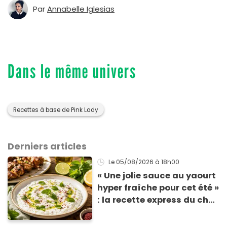
Par
Annabelle Iglesias
Dans le même univers
Recettes à base de Pink Lady
Derniers articles
Le 05/08/2026
à 18h00
« Une jolie sauce au yaourt
hyper fraîche pour cet été »
: la recette express du chef
Éric Frechon pour
accompagner vos