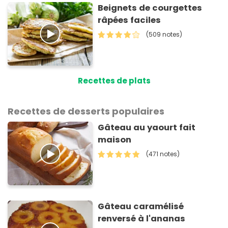
Beignets de courgettes
râpées faciles
(509 notes)
Recettes de plats
Recettes de desserts populaires
Gâteau au yaourt fait
maison
(471 notes)
Gâteau caramélisé
renversé à l'ananas