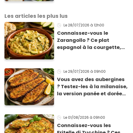
Les articles les plus lus
Le 28/07/2026
à 12h00
Connaissez-vous le
Zarangollo ? Ce plat
espagnol à la courgette,
prêt en 15 min pour moins
de 3 € !
Le 29/07/2026
à 09h00
Vous avez des aubergines
? Testez-les à la milanaise,
la version panée et dorée
qui change du gratin
classique
Le 01/08/2026
à 09h00
Connaissez-vous les
Fritelle di Zucchine ? Ces