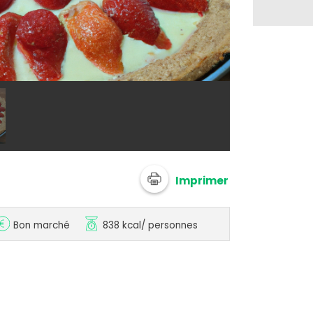
@ 750g Imagi
Imprimer
Bon marché
838 kcal
/ personnes