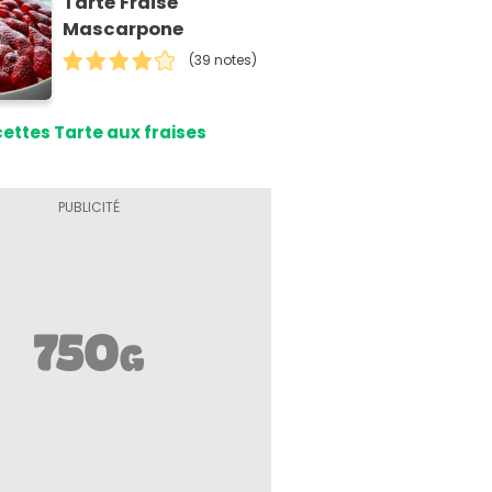
Tarte Fraise
Mascarpone
(39 notes)
ettes Tarte aux fraises