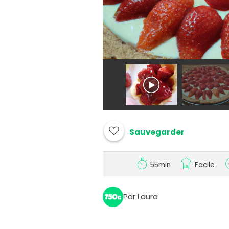
Sauvegarder
55min
Facile
Par Laura