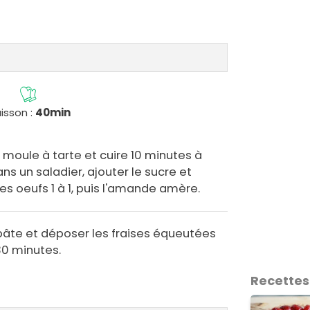
isson :
40min
 moule à tarte et cuire 10 minutes à
ans un saladier, ajouter le sucre et
es oeufs 1 à 1, puis l'amande amère.
 pâte et déposer les fraises équeutées
30 minutes.
Recettes