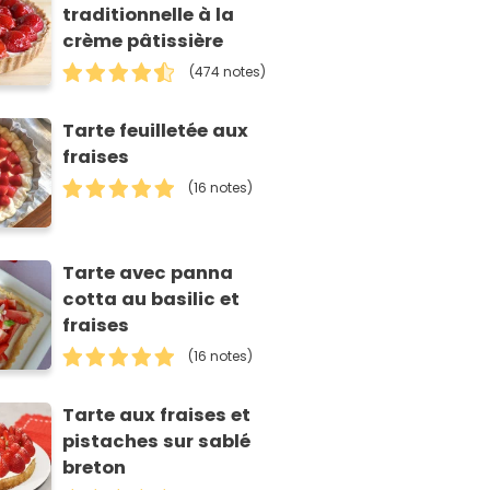
traditionnelle à la
crème pâtissière
(474 notes)
Tarte feuilletée aux
fraises
(16 notes)
Tarte avec panna
cotta au basilic et
fraises
(16 notes)
Tarte aux fraises et
pistaches sur sablé
breton