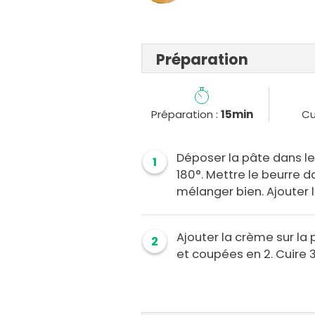
Préparation
Préparation :
15min
Cu
Déposer la pâte dans le
1
180°. Mettre le beurre d
mélanger bien. Ajouter l
Ajouter la crème sur la
2
et coupées en 2. Cuire 