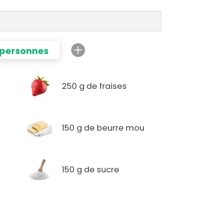
 personnes
250 g de fraises
150 g de beurre mou
150 g de sucre