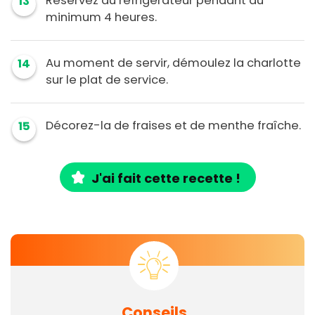
Réservez au réfrigérateur pendant au
13
minimum 4 heures.
Au moment de servir, démoulez la charlotte
14
sur le plat de service.
Décorez-la de fraises et de menthe fraîche.
15
J'ai fait cette recette !
Conseils