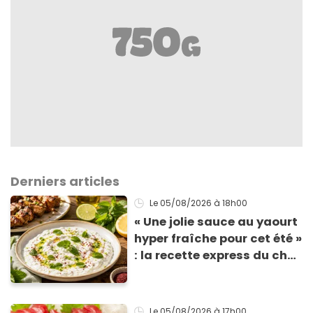
Derniers articles
Le 05/08/2026
à 18h00
« Une jolie sauce au yaourt
hyper fraîche pour cet été »
: la recette express du chef
Éric Frechon pour
accompagner vos
grillades
Le 05/08/2026
à 17h00