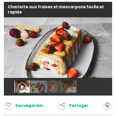
Charlotte aux fraises et mascarpone facile et
rapide
Partager
Sauvegarder