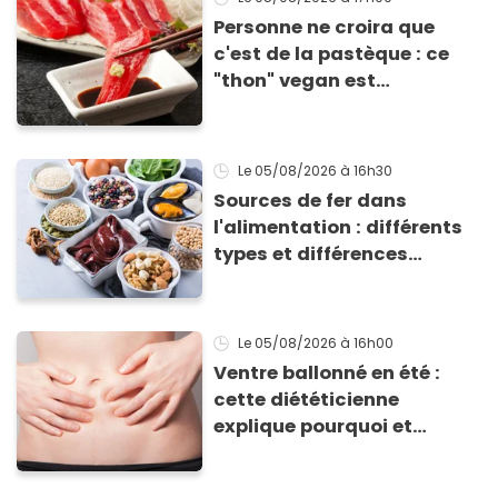
Personne ne croira que
c'est de la pastèque : ce
"thon" vegan est
totalement bluffant
Le 05/08/2026
à 16h30
Sources de fer dans
l'alimentation : différents
types et différences
d'absorption par le corps
Le 05/08/2026
à 16h00
Ventre ballonné en été :
cette diététicienne
explique pourquoi et
comment l'éviter