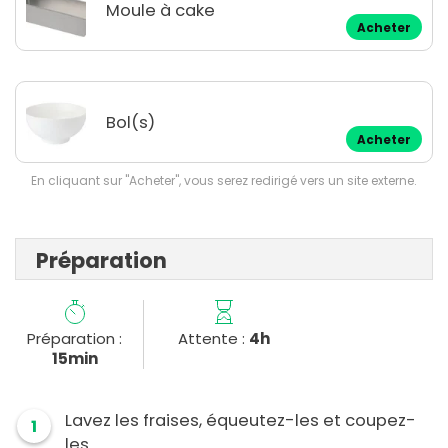
Moule à cake
Acheter
Bol(s)
Acheter
En cliquant sur "Acheter", vous serez redirigé vers un site externe.
Préparation
Préparation :
Attente :
4h
15min
Lavez les fraises, équeutez-les et coupez-
1
les.