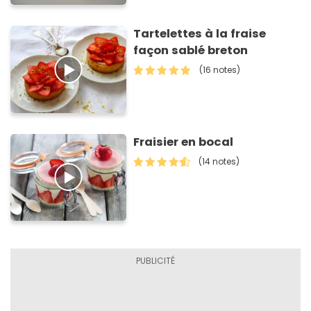
Tartelettes à la fraise
façon sablé breton
(16 notes)
Fraisier en bocal
(14 notes)