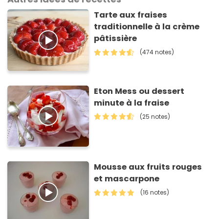
Tarte aux fraises
traditionnelle à la crème
pâtissière
(474 notes)
Eton Mess ou dessert
minute à la fraise
(25 notes)
Mousse aux fruits rouges
et mascarpone
(16 notes)