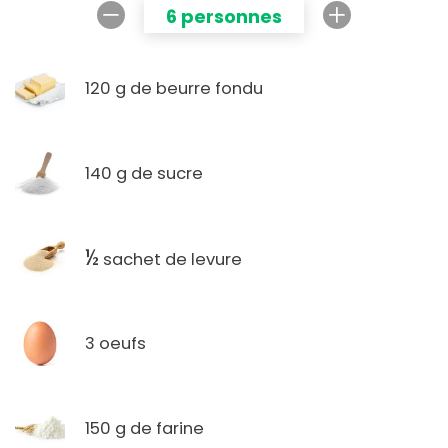
6 personnes
120 g de beurre fondu
140 g de sucre
½
sachet de levure
3 oeufs
150 g de farine