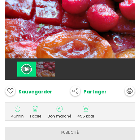
Partager
Sauvegarder
45min
Facile
Bon marché
455 kcal