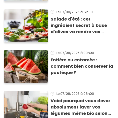
Le 07/08/2026
à 12h00
Salade d'été : cet
ingrédient secret à base
d'olives va rendre vos
tomates mozza
inoubliables
Le 07/08/2026
à 09h00
Entière ou entamée :
comment bien conserver la
pastèque ?
Le 07/08/2026
à 08h00
Voici pourquoi vous devez
absolument laver vos
légumes même bio selon