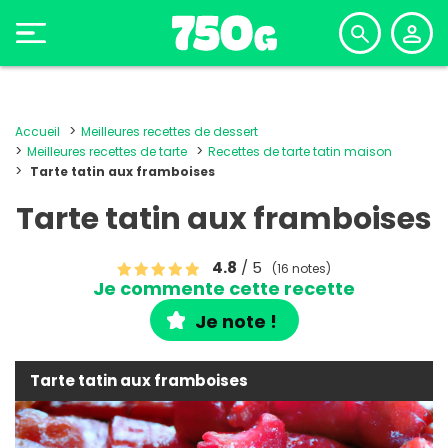
Accueil
Meilleures recettes de dessert
Meilleures recettes de tarte
Recettes de tarte tatin maison
Tarte tatin aux framboises
Tarte tatin aux framboises
4.8
/ 5
(16 notes)
Je commente cette recette
Je note !
Tarte tatin aux framboises