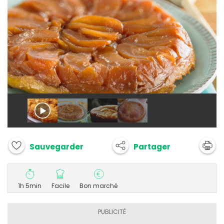
Partager
Sauvegarder
1h 5min
Facile
Bon marché