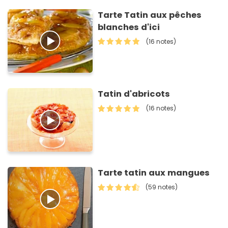
Tarte Tatin aux pêches
blanches d'ici
(16 notes)
Tatin d'abricots
(16 notes)
Tarte tatin aux mangues
(59 notes)