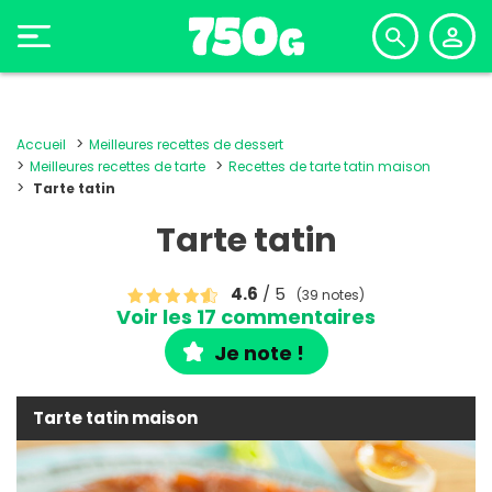
Accueil
Meilleures recettes de dessert
Meilleures recettes de tarte
Recettes de tarte tatin maison
Tarte tatin
Tarte tatin
4.6
/ 5
(39 notes)
Voir les 17 commentaires
Je note !
Tarte tatin maison