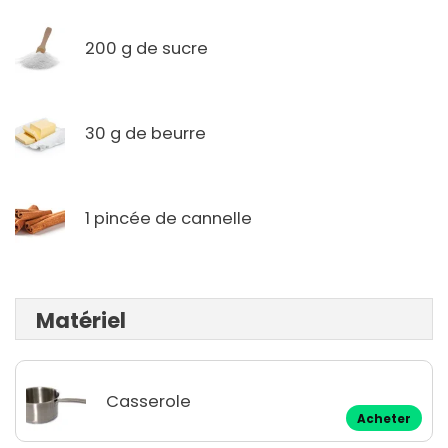
200 g de sucre
30 g de beurre
1 pincée de cannelle
Matériel
Casserole
Acheter