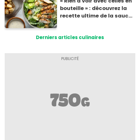
« Rien à voir avec celles en
bouteille » : découvrez la
recette ultime de la sauce
César par un chef étoilé
Derniers articles culinaires