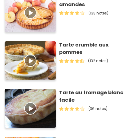
amandes
(133 notes)
Tarte crumble aux
pommes
(132 notes)
Tarte au fromage blanc
facile
(36 notes)