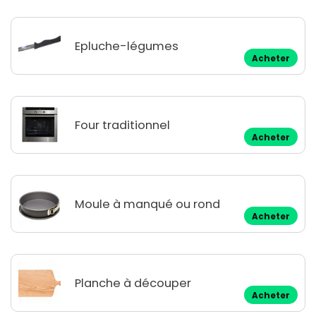
Epluche-légumes
Acheter
Four traditionnel
Acheter
Moule à manqué ou rond
Acheter
Planche à découper
Acheter