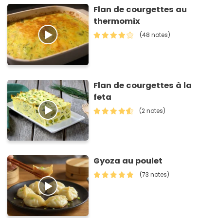
Flan de courgettes au
thermomix
(48 notes)
Flan de courgettes à la
feta
(2 notes)
Gyoza au poulet
(73 notes)