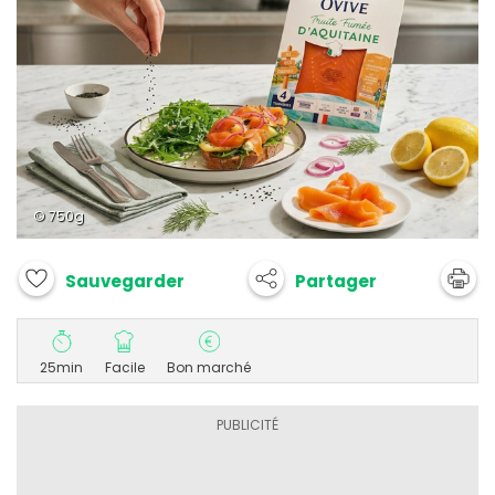
© 750g
Partager
Sauvegarder
25min
Facile
Bon marché