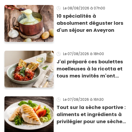
Le 08/08/2026
à 07h00
10 spécialités à
absolument déguster lors
d'un séjour en Aveyron
Le 07/08/2026
à 18h00
J'ai préparé ces boulettes
moelleuses à la ricotta et
tous mes invités m'ont
supplié d'avoir la recette !
Le 07/08/2026
à 16h30
Tout sur la sèche sportive :
aliments et ingrédients à
privilégier pour une sèche
efficace