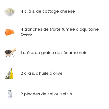
4 c. à s. de cottage cheese
4 tranches de truite fumée d’aquitaine
Ovive
1 c. à c. de graine de sésame noir
2 c. à s. d'huile d'olive
2 pincées de sel ou sel fin