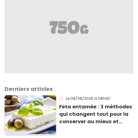
Derniers articles
Le 08/08/2026
à 08h30
Feta entamée : 3 méthodes
qui changent tout pour la
conserver au mieux et
qu’elle ne devienne pas
sèche !