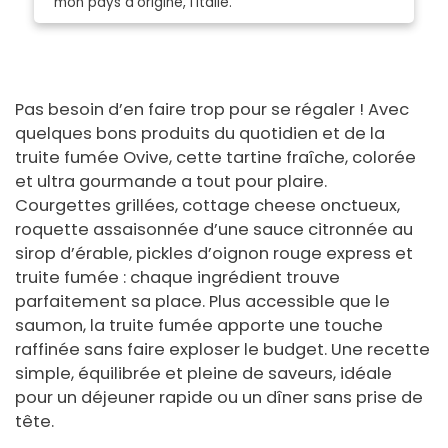
mon pays d’origine, l’Italie.
Pas besoin d’en faire trop pour se régaler ! Avec
quelques bons produits du quotidien et de la
truite fumée Ovive, cette tartine fraîche, colorée
et ultra gourmande a tout pour plaire.
Courgettes grillées, cottage cheese onctueux,
roquette assaisonnée d’une sauce citronnée au
sirop d’érable, pickles d’oignon rouge express et
truite fumée : chaque ingrédient trouve
parfaitement sa place. Plus accessible que le
saumon, la truite fumée apporte une touche
raffinée sans faire exploser le budget. Une recette
simple, équilibrée et pleine de saveurs, idéale
pour un déjeuner rapide ou un dîner sans prise de
tête.