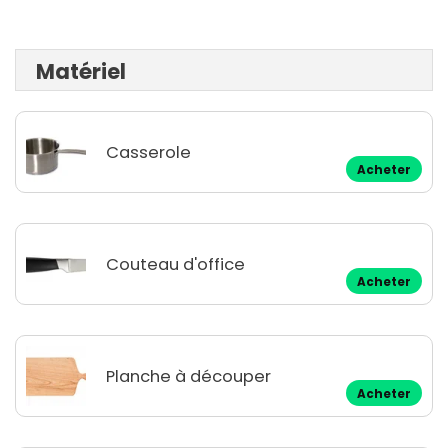
Matériel
Casserole
Acheter
Couteau d'office
Acheter
Planche à découper
Acheter