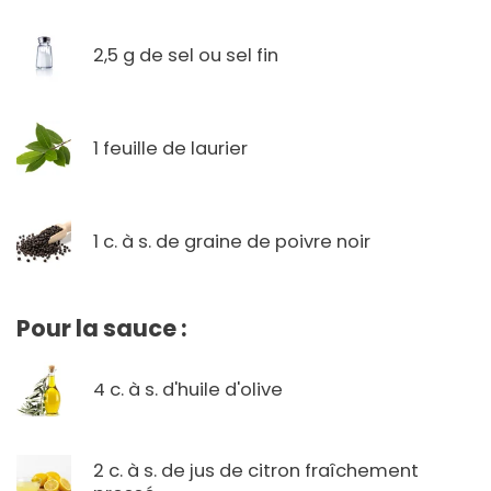
2,5 g de sel ou sel fin
1 feuille de laurier
1 c. à s. de graine de poivre noir
Pour la sauce :
4 c. à s. d'huile d'olive
2 c. à s. de jus de citron fraîchement