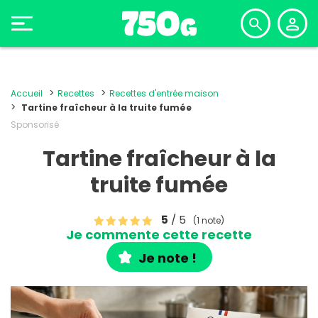
Accueil
Recettes
Recettes d'entrée maison
Tartine fraîcheur à la truite fumée
Sponsorisé
Tartine fraîcheur à la
truite fumée
5
/ 5
(1 note)
Je commente cette recette
Je note !