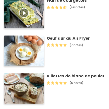
Flan de courgettes
(49 notes)
Oeuf dur au Air Fryer
(7 notes)
Rillettes de blanc de poulet
(5 notes)