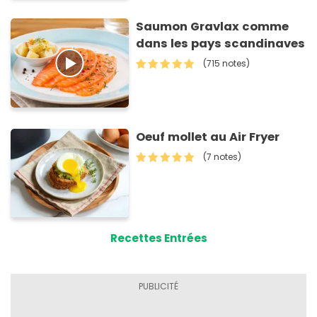
Saumon Gravlax comme
dans les pays scandinaves
(715 notes)
Oeuf mollet au Air Fryer
(7 notes)
Recettes Entrées