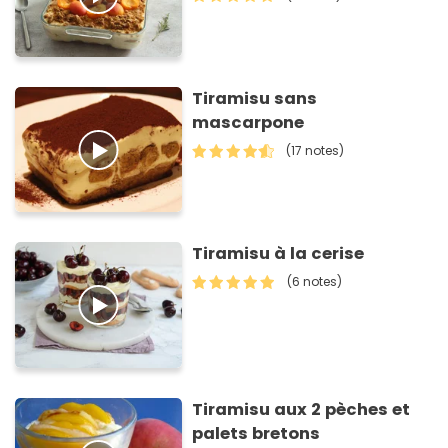
Tiramisu sans
mascarpone
(17 notes)
Tiramisu à la cerise
(6 notes)
Tiramisu aux 2 pèches et
palets bretons