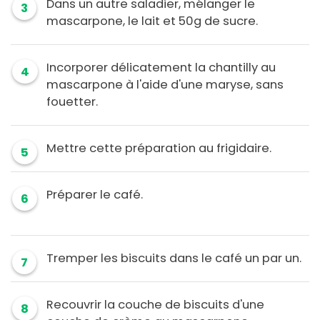
Dans un autre saladier, mélanger le
3
mascarpone, le lait et 50g de sucre.
Incorporer délicatement la chantilly au
4
mascarpone à l'aide d'une maryse, sans
fouetter.
Mettre cette préparation au frigidaire.
5
Préparer le café.
6
Tremper les biscuits dans le café un par un.
7
Recouvrir la couche de biscuits d'une
8