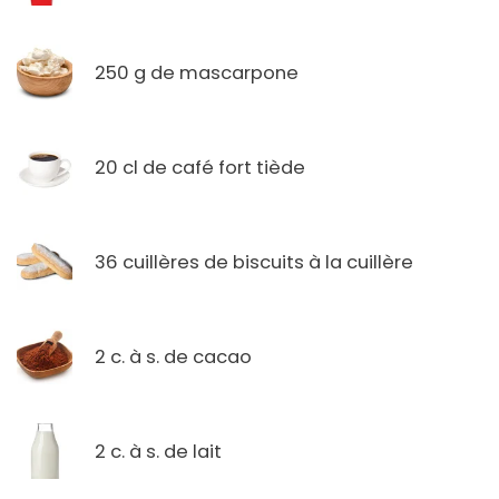
250 g de mascarpone
20 cl de café fort tiède
36 cuillères de biscuits à la cuillère
2 c. à s. de cacao
2 c. à s. de lait