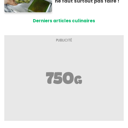
ne faut surtout pas faire !
Derniers articles culinaires