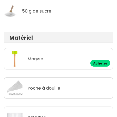
50 g de sucre
Matériel
Maryse
Acheter
Poche à douille