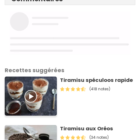
Recettes suggérées
Tiramisu spéculoos rapide
(418 notes)
Tiramisu aux Oréos
(34 notes)