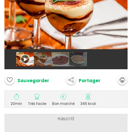
Partager
Sauvegarder
20min
Très facile
Bon marché
345 kcal