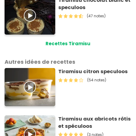
Tiramisu chocolat blanc et
speculoos
(47 notes)
Recettes Tiramisu
Autres idées de recettes
Tiramisu citron speculoos
(54 notes)
Tiramisu aux abricots rôtis
et spéculoos
(3 notes)