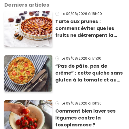
Derniers articles
Le 09/08/2026
à 18h00
Tarte aux prunes :
comment éviter que les
fruits ne détrempent la
pâte ?
Le 09/08/2026
à 17h30
“Pas de pâte, pas de
crème” : cette quiche sans
gluten à la tomate et au
basilic coche toutes les
cases pour cet été
Le 09/08/2026
à 16h30
Comment bien laver ses
légumes contre la
toxoplasmose ?