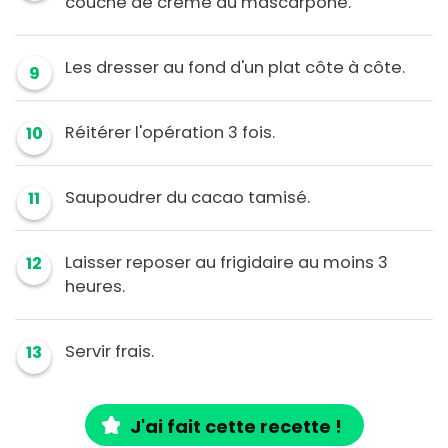
couche de crème au mascarpone.
Les dresser au fond d'un plat côte à côte.
9
Réitérer l'opération 3 fois.
10
Saupoudrer du cacao tamisé.
11
Laisser reposer au frigidaire au moins 3
12
heures.
Servir frais.
13
J'ai fait cette recette !