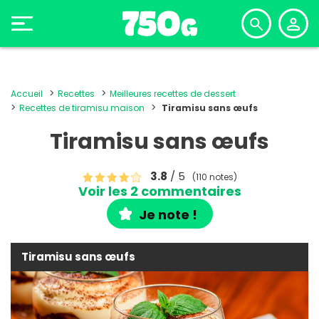
Accueil
Recettes
Meilleures recettes de dessert
Recettes de tiramisu maison
Tiramisu sans œufs
Tiramisu sans œufs
3.8
/ 5
(110 notes)
Voir les 2 commentaires
Je note !
Tiramisu sans œufs