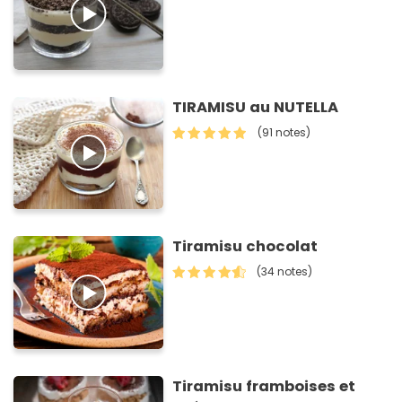
TIRAMISU au NUTELLA
(91 notes)
Tiramisu chocolat
(34 notes)
Tiramisu framboises et