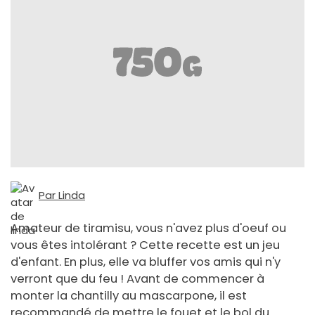
Par Linda
Amateur de tiramisu, vous n'avez plus d'oeuf ou
vous êtes intolérant ? Cette recette est un jeu
d'enfant. En plus, elle va bluffer vos amis qui n'y
verront que du feu ! Avant de commencer à
monter la chantilly au mascarpone, il est
recommandé de mettre le fouet et le bol du