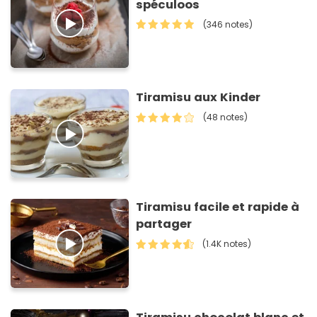
spéculoos
(346 notes)
Tiramisu aux Kinder
(48 notes)
Tiramisu facile et rapide à
partager
(1.4K notes)