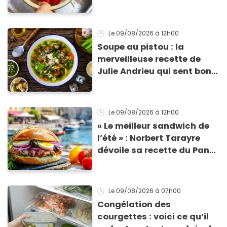
Le 09/08/2026
à 12h00
Soupe au pistou : la
merveilleuse recette de
Julie Andrieu qui sent bon
le Sud
Le 09/08/2026
à 12h00
« Le meilleur sandwich de
l’été » : Norbert Tarayre
dévoile sa recette du Pan
Bagnat ultra-simple et
irrésistible !
Le 09/08/2026
à 07h00
Congélation des
courgettes : voici ce qu’il