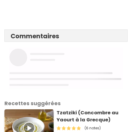
Commentaires
Recettes suggérées
Tzatziki (Concombre au
Yaourt à la Grecque)
(6 notes)