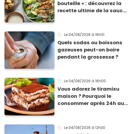
bouteille » : découvrez la
recette ultime de la sauce
César par un chef étoilé
Le 04/08/2026
à 16h31
Quels sodas ou boissons
gazeuses peut-on boire
pendant la grossesse ?
Le 04/08/2026
à 16h00
Vous adorez le tiramisu
maison ? Pourquoi le
consommer après 24h au
frigo présente un risque
d'intoxication
Le 04/08/2026
à 12h30