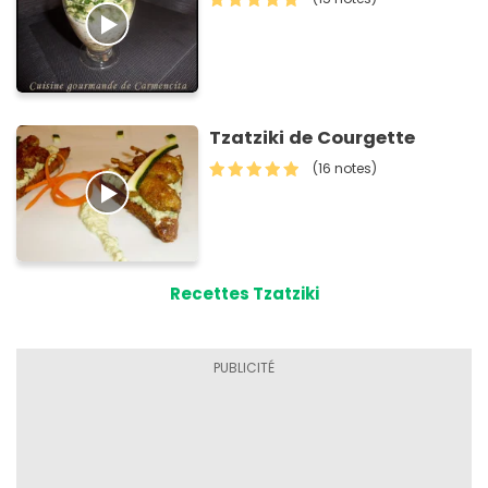
Tzatziki de Courgette
(16 notes)
Recettes Tzatziki