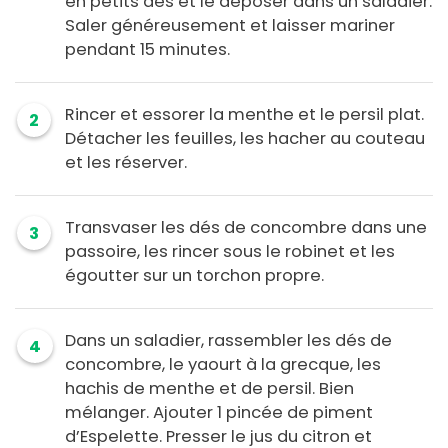
en petits dés et le déposer dans un saladier.
Saler généreusement et laisser mariner
pendant 15 minutes.
Rincer et essorer la menthe et le persil plat.
2
Détacher les feuilles, les hacher au couteau
et les réserver.
Transvaser les dés de concombre dans une
3
passoire, les rincer sous le robinet et les
égoutter sur un torchon propre.
Dans un saladier, rassembler les dés de
4
concombre, le yaourt à la grecque, les
hachis de menthe et de persil. Bien
mélanger. Ajouter 1 pincée de piment
d’Espelette. Presser le jus du citron et