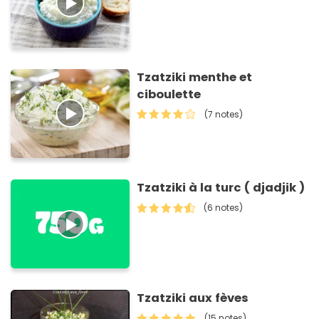
Tzatziki menthe et
ciboulette
(7 notes)
Tzatziki à la turc ( djadjik )
(6 notes)
Tzatziki aux fèves
(15 notes)