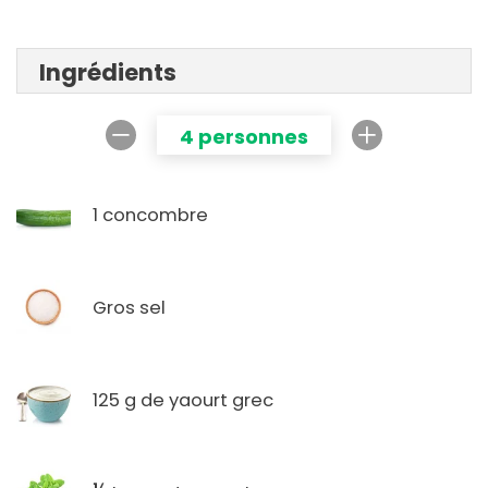
Ingrédients
4 personnes
1 concombre
Gros sel
125 g de yaourt grec