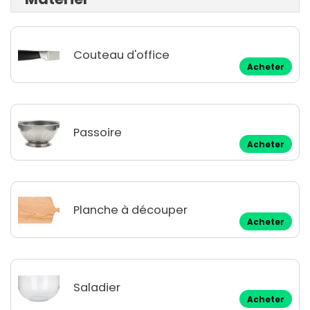
Couteau d'office
Acheter
Passoire
Acheter
Planche à découper
Acheter
Saladier
Acheter