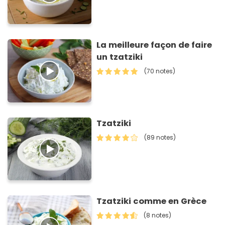
La meilleure façon de faire
un tzatziki
(70 notes)
Tzatziki
(89 notes)
Tzatziki comme en Grèce
(8 notes)