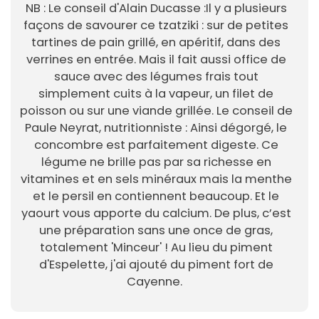
NB : Le conseil d'Alain Ducasse :Il y a plusieurs
façons de savourer ce tzatziki : sur de petites
tartines de pain grillé, en apéritif, dans des
verrines en entrée. Mais il fait aussi office de
sauce avec des légumes frais tout
simplement cuits à la vapeur, un filet de
poisson ou sur une viande grillée. Le conseil de
Paule Neyrat, nutritionniste : Ainsi dégorgé, le
concombre est parfaitement digeste. Ce
légume ne brille pas par sa richesse en
vitamines et en sels minéraux mais la menthe
et le persil en contiennent beaucoup. Et le
yaourt vous apporte du calcium. De plus, c’est
une préparation sans une once de gras,
totalement 'Minceur' ! Au lieu du piment
d'Espelette, j'ai ajouté du piment fort de
Cayenne.