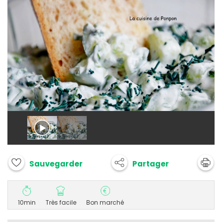
Partager
Sauvegarder
10min
Très facile
Bon marché