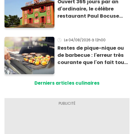
Ouvert 365 jours par an
d'ordinaire, le célèbre
restaurant Paul Bocuse
vient de fermer ses portes :
voici la raison
Le 04/08/2026
à 12h00
Restes de pique-nique ou
de barbecue : l'erreur très
courante que l'on fait tous
au moment de les
conserver
Derniers articles culinaires