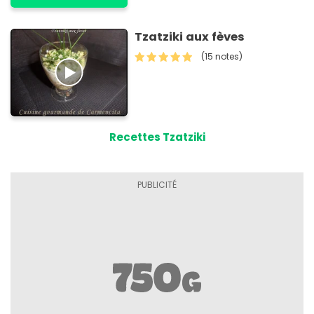
Tzatziki aux fèves
(15 notes)
Recettes Tzatziki