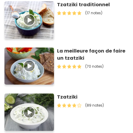
Tzatziki traditionnel
(17 notes)
La meilleure façon de faire
un tzatziki
(70 notes)
Tzatziki
(89 notes)