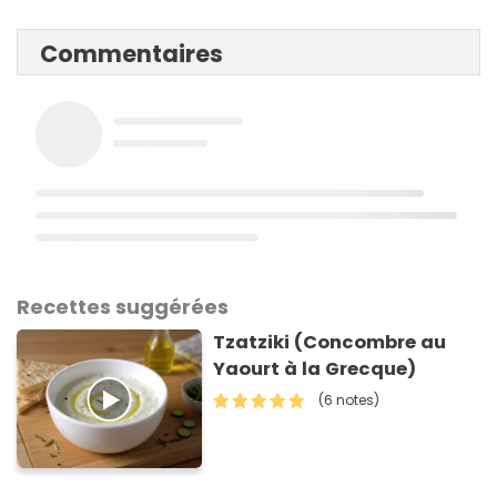
Commentaires
Recettes suggérées
Tzatziki (Concombre au
Yaourt à la Grecque)
(6 notes)