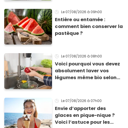
inoubliables
Le 07/08/2026
à 09h00
Entière ou entamée :
comment bien conserver la
pastèque ?
Le 07/08/2026
à 08h00
Voici pourquoi vous devez
absolument laver vos
légumes même bio selon
cette experte en hygiène
Le 07/08/2026
à 07h00
Envie d’apporter des
glaces en pique-nique ?
Voici l’astuce pour les