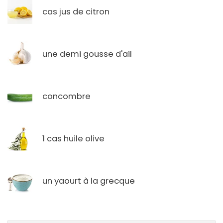
cas jus de citron
une demi gousse d'ail
concombre
1 cas huile olive
un yaourt à la grecque