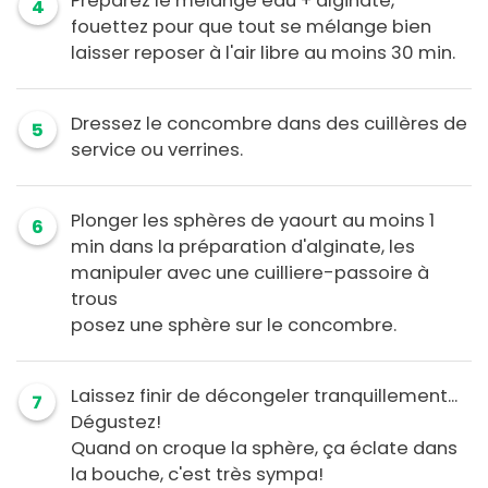
Préparez le mélange eau + alginate,
4
fouettez pour que tout se mélange bien
laisser reposer à l'air libre au moins 30 min.
Dressez le concombre dans des cuillères de
5
service ou verrines.
Plonger les sphères de yaourt au moins 1
6
min dans la préparation d'alginate, les
manipuler avec une cuilliere-passoire à
trous
posez une sphère sur le concombre.
Laissez finir de décongeler tranquillement...
7
Dégustez!
Quand on croque la sphère, ça éclate dans
la bouche, c'est très sympa!