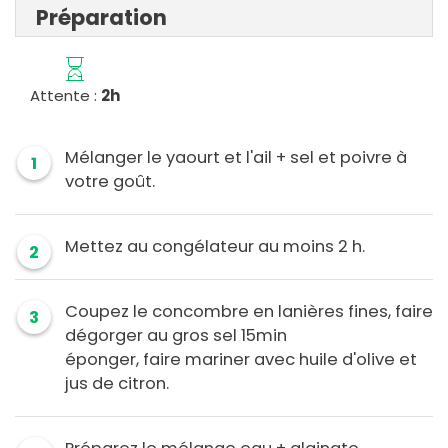
Préparation
Attente :
2h
Mélanger le yaourt et l'ail + sel et poivre à
1
votre goût.
Mettez au congélateur au moins 2 h.
2
Coupez le concombre en lanières fines, faire
3
dégorger au gros sel 15min
éponger, faire mariner avec huile d'olive et
jus de citron.