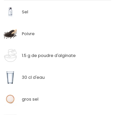
Sel
Poivre
1.5 g de poudre d'alginate
30 cl d'eau
gros sel