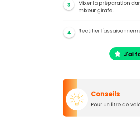
Mixer la préparation dan
3
mixeur girafe.
Rectifier l'assaisonneme
4
J'ai f
Conseils
Pour un litre de vel