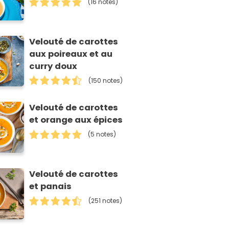
(16 notes)
Velouté de carottes
aux poireaux et au
curry doux
(150 notes)
Velouté de carottes
et orange aux épices
(5 notes)
Velouté de carottes
et panais
(251 notes)