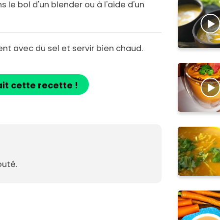
s le bol d'un blender ou à l'aide d'un
nt avec du sel et servir bien chaud.
ait cette recette !
outé.