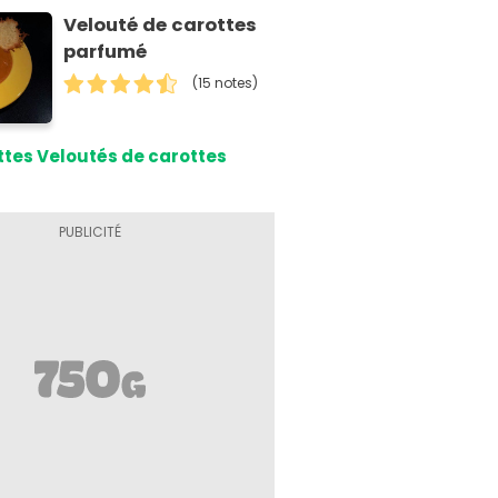
Velouté de carottes
parfumé
(15 notes)
tes Veloutés de carottes