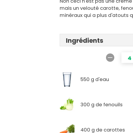
Non ceci n'est pas une crème 
mais un velouté carotte, feno
minéraux qui a plus d'atouts 
Ingrédients
4
550 g d'eau
300 g de fenouils
400 g de carottes