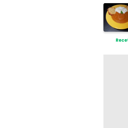
Recet