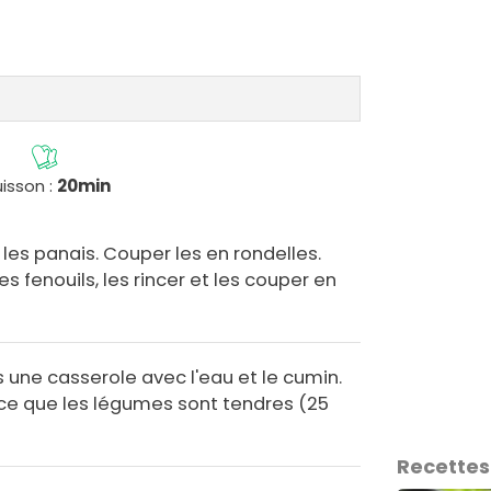
isson :
20min
 les panais. Couper les en rondelles.
s fenouils, les rincer et les couper en
 une casserole avec l'eau et le cumin.
 ce que les légumes sont tendres (25
Recettes