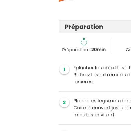
Préparation
Préparation :
20min
Cu
Eplucher les carottes et
1
Retirez les extrémités de
lanières.
Placer les légumes dans
2
Cuire à couvert jusqu'à
minutes environ).