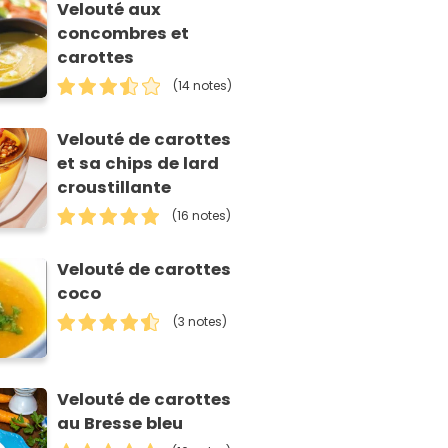
Velouté aux
concombres et
carottes
(14 notes)
Velouté de carottes
et sa chips de lard
croustillante
(16 notes)
Velouté de carottes
coco
(3 notes)
Velouté de carottes
au Bresse bleu