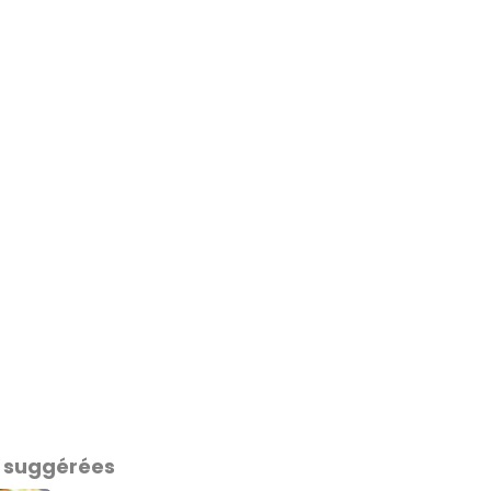
 suggérées